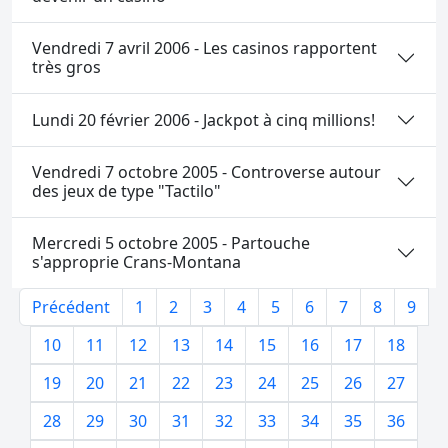
Vendredi 7 avril 2006 - Les casinos rapportent
très gros
Lundi 20 février 2006 - Jackpot à cinq millions!
Vendredi 7 octobre 2005 - Controverse autour
des jeux de type "Tactilo"
Mercredi 5 octobre 2005 - Partouche
s'approprie Crans-Montana
Précédent
1
2
3
4
5
6
7
8
9
10
11
12
13
14
15
16
17
18
19
20
21
22
23
24
25
26
27
28
29
30
31
32
33
34
35
36