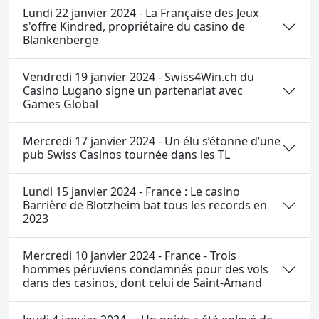
Lundi 22 janvier 2024 - La Française des Jeux
s'offre Kindred, propriétaire du casino de
Blankenberge
Vendredi 19 janvier 2024 - Swiss4Win.ch du
Casino Lugano signe un partenariat avec
Games Global
Mercredi 17 janvier 2024 - Un élu s’étonne d’une
pub Swiss Casinos tournée dans les TL
Lundi 15 janvier 2024 - France : Le casino
Barrière de Blotzheim bat tous les records en
2023
Mercredi 10 janvier 2024 - France - Trois
hommes péruviens condamnés pour des vols
dans des casinos, dont celui de Saint-Amand