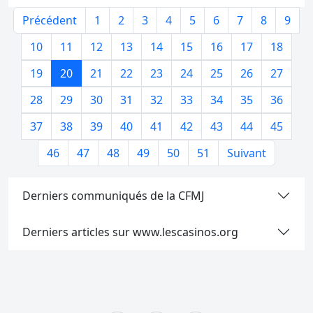
Précédent
1
2
3
4
5
6
7
8
9
10
11
12
13
14
15
16
17
18
19
20
21
22
23
24
25
26
27
28
29
30
31
32
33
34
35
36
37
38
39
40
41
42
43
44
45
46
47
48
49
50
51
Suivant
Derniers communiqués de la CFMJ
Derniers articles sur www.lescasinos.org