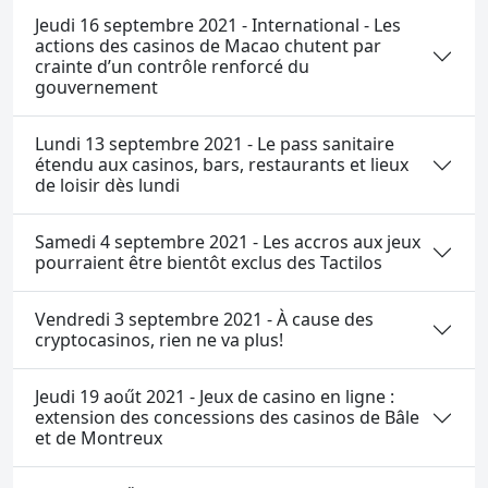
Jeudi 16 septembre 2021 - International - Les
actions des casinos de Macao chutent par
crainte d’un contrôle renforcé du
gouvernement
Lundi 13 septembre 2021 - Le pass sanitaire
étendu aux casinos, bars, restaurants et lieux
de loisir dès lundi
Samedi 4 septembre 2021 - Les accros aux jeux
pourraient être bientôt exclus des Tactilos
Vendredi 3 septembre 2021 - À cause des
cryptocasinos, rien ne va plus!
Jeudi 19 aoűt 2021 - Jeux de casino en ligne :
extension des concessions des casinos de Bâle
et de Montreux