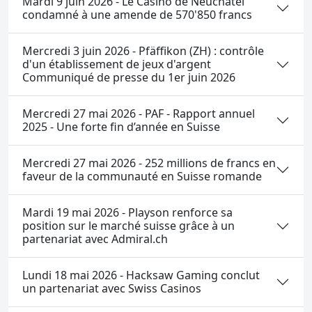
Mardi 9 juin 2026 - Le Casino de Neuchâtel
condamné à une amende de 570'850 francs
Mercredi 3 juin 2026 - Pfäffikon (ZH) : contrôle
d'un établissement de jeux d'argent
Communiqué de presse du 1er juin 2026
Mercredi 27 mai 2026 - PAF - Rapport annuel
2025 - Une forte fin d’année en Suisse
Mercredi 27 mai 2026 - 252 millions de francs en
faveur de la communauté en Suisse romande
Mardi 19 mai 2026 - Playson renforce sa
position sur le marché suisse grâce à un
partenariat avec Admiral.ch
Lundi 18 mai 2026 - Hacksaw Gaming conclut
un partenariat avec Swiss Casinos