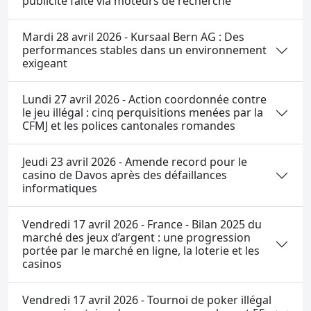
publicité faite via moteurs de recherche
Mardi 28 avril 2026 - Kursaal Bern AG : Des
performances stables dans un environnement
exigeant
Lundi 27 avril 2026 - Action coordonnée contre
le jeu illégal : cinq perquisitions menées par la
CFMJ et les polices cantonales romandes
Jeudi 23 avril 2026 - Amende record pour le
casino de Davos après des défaillances
informatiques
Vendredi 17 avril 2026 - France - Bilan 2025 du
marché des jeux d’argent : une progression
portée par le marché en ligne, la loterie et les
casinos
Vendredi 17 avril 2026 - Tournoi de poker illégal