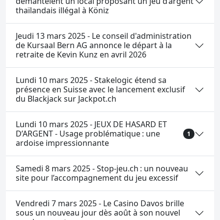
démantèlent un local proposant un jeu d’argent
thaïlandais illégal à Köniz
Jeudi 13 mars 2025 - Le conseil d'administration
de Kursaal Bern AG annonce le départ à la
retraite de Kevin Kunz en avril 2026
Lundi 10 mars 2025 - Stakelogic étend sa
présence en Suisse avec le lancement exclusif
du Blackjack sur Jackpot.ch
Lundi 10 mars 2025 - JEUX DE HASARD ET
D’ARGENT - Usage problématique : une
1
ardoise impressionnante
Samedi 8 mars 2025 - Stop-jeu.ch : un nouveau
site pour l’accompagnement du jeu excessif
Vendredi 7 mars 2025 - Le Casino Davos brille
sous un nouveau jour dès août à son nouvel