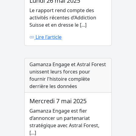
Lundi 26 mai 2025
Le rapport rend compte des
activités récentes d’Addiction
Suisse et en dresse le [...]
Lire l'article
Gamanza Engage et Astral Forest
unissent leurs forces pour
fournir l'histoire complète
derrière les données
Mercredi 7 mai 2025
Gamanza Engage est fier
d’annoncer un partenariat
stratégique avec Astral Forest,
[...]