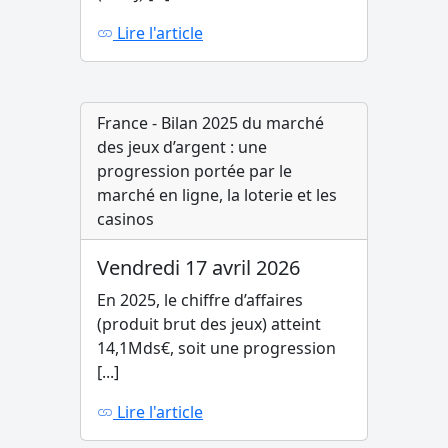
Lire l'article
France - Bilan 2025 du marché
des jeux d’argent : une
progression portée par le
marché en ligne, la loterie et les
casinos
Vendredi 17 avril 2026
En 2025, le chiffre d’affaires
(produit brut des jeux) atteint
14,1Mds€, soit une progression
[...]
Lire l'article