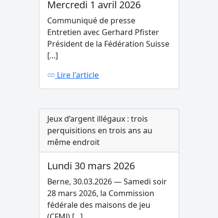
Mercredi 1 avril 2026
Communiqué de presse
Entretien avec Gerhard Pfister
Président de la Fédération Suisse
[...]
Lire l'article
Jeux d’argent illégaux : trois
perquisitions en trois ans au
même endroit
Lundi 30 mars 2026
Berne, 30.03.2026 — Samedi soir
28 mars 2026, la Commission
fédérale des maisons de jeu
(CFMJ) [...]