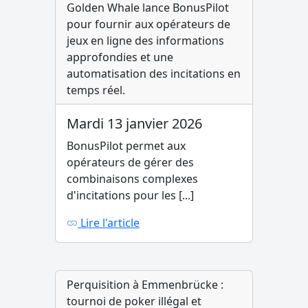
Golden Whale lance BonusPilot
pour fournir aux opérateurs de
jeux en ligne des informations
approfondies et une
automatisation des incitations en
temps réel.
Mardi 13 janvier 2026
BonusPilot permet aux
opérateurs de gérer des
combinaisons complexes
d'incitations pour les [...]
Lire l'article
Perquisition à Emmenbrücke :
tournoi de poker illégal et