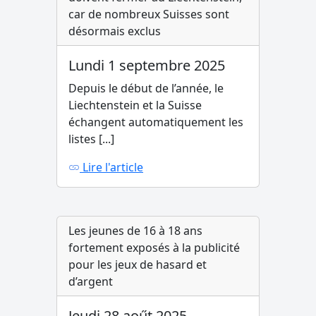
car de nombreux Suisses sont
désormais exclus
Lundi 1 septembre 2025
Depuis le début de l’année, le
Liechtenstein et la Suisse
échangent automatiquement les
listes [...]
Lire l'article
Les jeunes de 16 à 18 ans
fortement exposés à la publicité
pour les jeux de hasard et
d’argent
Jeudi 28 aoűt 2025