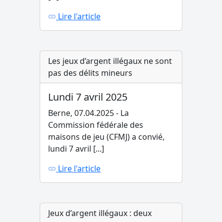
Lire l'article
Les jeux d’argent illégaux ne sont
pas des délits mineurs
Lundi 7 avril 2025
Berne, 07.04.2025 - La
Commission fédérale des
maisons de jeu (CFMJ) a convié,
lundi 7 avril [...]
Lire l'article
Jeux d’argent illégaux : deux