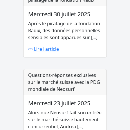
piratage de la fondation Radix
Mercredi 30 juillet 2025
Après le piratage de la fondation
Radix, des données personnelles
sensibles sont apparues sur [...]
Lire l'article
Questions-réponses exclusives
sur le marché suisse avec la PDG
mondiale de Neosurf
Mercredi 23 juillet 2025
Alors que Neosurf fait son entrée
sur le marché suisse hautement
concurrentiel, Andrea [...]