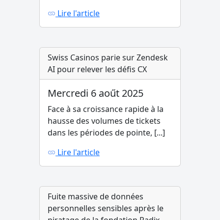
Lire l'article
Swiss Casinos parie sur Zendesk
AI pour relever les défis CX
Mercredi 6 aoűt 2025
Face à sa croissance rapide à la
hausse des volumes de tickets
dans les périodes de pointe, [...]
Lire l'article
Fuite massive de données
personnelles sensibles après le