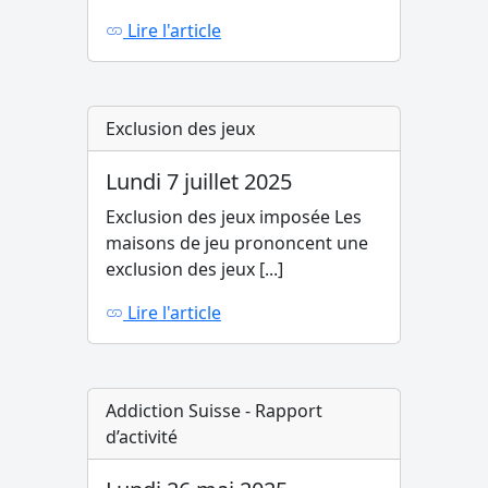
Lire l'article
Exclusion des jeux
Lundi 7 juillet 2025
Exclusion des jeux imposée Les
maisons de jeu prononcent une
exclusion des jeux [...]
Lire l'article
Addiction Suisse - Rapport
d’activité