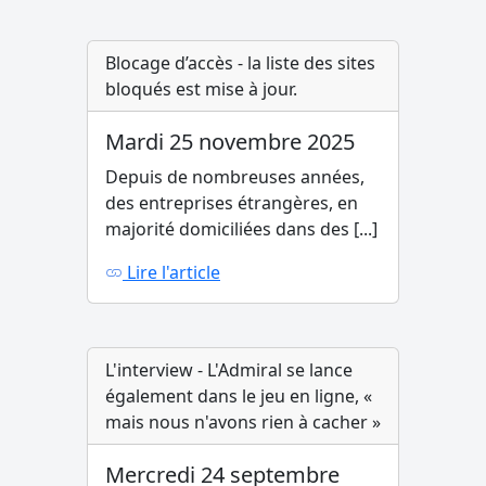
Blocage d’accès - la liste des sites
bloqués est mise à jour.
Mardi 25 novembre 2025
Depuis de nombreuses années,
des entreprises étrangères, en
majorité domiciliées dans des [...]
Lire l'article
L'interview - L'Admiral se lance
également dans le jeu en ligne, «
mais nous n'avons rien à cacher »
Mercredi 24 septembre