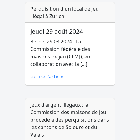
Perquisition d'un local de jeu
illégal à Zurich
Jeudi 29 aoűt 2024
Berne, 29.08.2024 - La
Commission fédérale des
maisons de jeu (CFMJ), en
collaboration avec la [...]
Lire l'article
Jeux d'argent illégaux : la
Commission des maisons de jeu
procède à des perquisitions dans
les cantons de Soleure et du
Valais