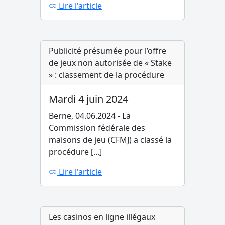
Lire l'article
Publicité présumée pour l’offre
de jeux non autorisée de « Stake
» : classement de la procédure
Mardi 4 juin 2024
Berne, 04.06.2024 - La
Commission fédérale des
maisons de jeu (CFMJ) a classé la
procédure [...]
Lire l'article
Les casinos en ligne illégaux