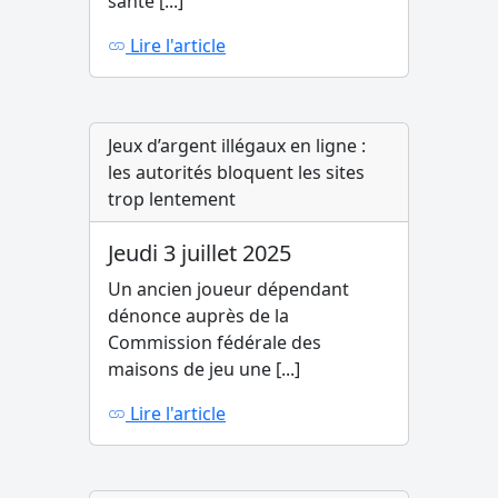
santé [...]
Lire l'article
Jeux d’argent illégaux en ligne :
les autorités bloquent les sites
trop lentement
Jeudi 3 juillet 2025
Un ancien joueur dépendant
dénonce auprès de la
Commission fédérale des
maisons de jeu une [...]
Lire l'article