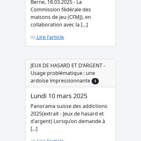
Berne, 18.03.2025 - La
Commission fédérale des
maisons de jeu (CFMJ), en
collaboration avec la [...]
Lire l'article
JEUX DE HASARD ET D’ARGENT -
Usage problématique : une
ardoise impressionnante
1
Lundi 10 mars 2025
Panorama suisse des addictions
2025(extrait - Jeux de hasard et
d'argent) Lorsqu’on demande à
[...]