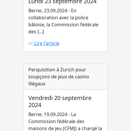
Lundi 23 septembre 2024
Berne, 23.09.2024 - En
collaboration avec la police
bâloise, la Commission fédérale
des [...]
Lire l'article
Perquisition à Zurich pour
soupçons de jeux de casino
illégaux
Vendredi 20 septembre
2024
Berne, 19.09.2024 - La
Commission fédérale des
maisons de jeu (CFMJ) a chargé la