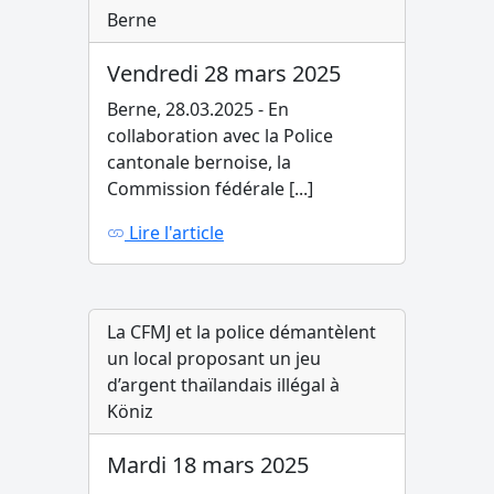
Berne
Vendredi 28 mars 2025
Berne, 28.03.2025 - En
collaboration avec la Police
cantonale bernoise, la
Commission fédérale [...]
Lire l'article
La CFMJ et la police démantèlent
un local proposant un jeu
d’argent thaïlandais illégal à
Köniz
Mardi 18 mars 2025