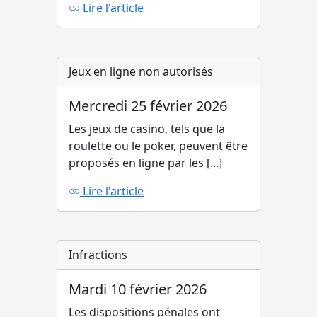
Lire l'article
Jeux en ligne non autorisés
Mercredi 25 février 2026
Les jeux de casino, tels que la
roulette ou le poker, peuvent être
proposés en ligne par les [...]
Lire l'article
Infractions
Mardi 10 février 2026
Les dispositions pénales ont