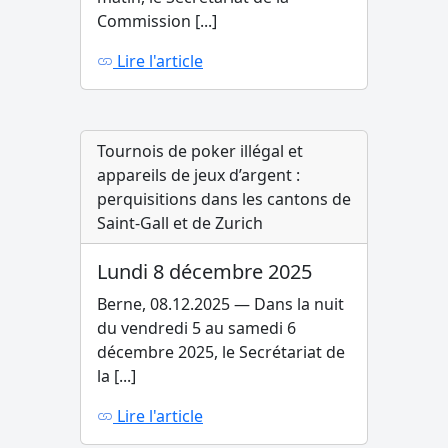
Commission [...]
Lire l'article
Tournois de poker illégal et
appareils de jeux d’argent :
perquisitions dans les cantons de
Saint-Gall et de Zurich
Lundi 8 décembre 2025
Berne, 08.12.2025 — Dans la nuit
du vendredi 5 au samedi 6
décembre 2025, le Secrétariat de
la [...]
Lire l'article