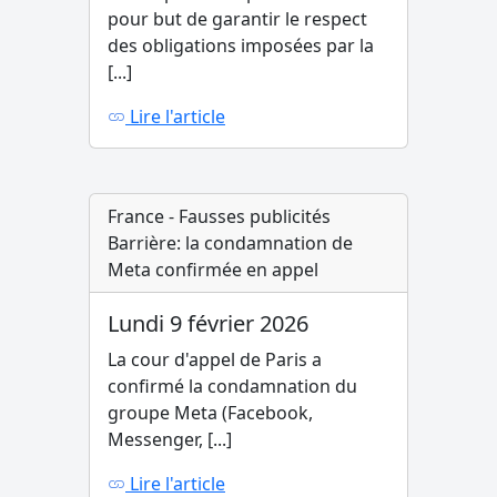
pour but de garantir le respect
des obligations imposées par la
[...]
Lire l'article
France - Fausses publicités
Barrière: la condamnation de
Meta confirmée en appel
Lundi 9 février 2026
La cour d'appel de Paris a
confirmé la condamnation du
groupe Meta (Facebook,
Messenger, [...]
Lire l'article