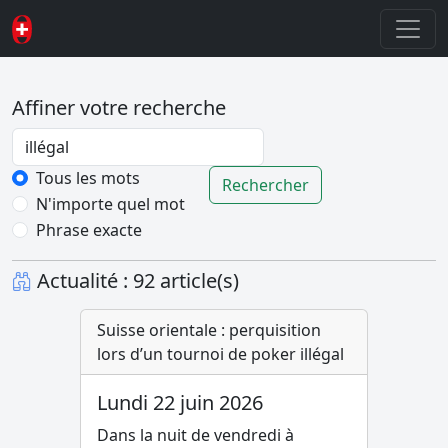
Affiner votre recherche
Password
Tous les mots
Rechercher
N'importe quel mot
Phrase exacte
Actualité : 92 article(s)
Suisse orientale : perquisition
lors d’un tournoi de poker illégal
Lundi 22 juin 2026
Dans la nuit de vendredi à