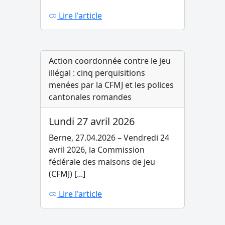
Lire l'article
Action coordonnée contre le jeu
illégal : cinq perquisitions
menées par la CFMJ et les polices
cantonales romandes
Lundi 27 avril 2026
Berne, 27.04.2026 – Vendredi 24
avril 2026, la Commission
fédérale des maisons de jeu
(CFMJ) [...]
Lire l'article