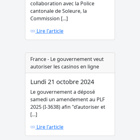
collaboration avec la Police
cantonale de Soleure, la
Commission [...]
Lire l'article
France - Le gouvernement veut
autoriser les casinos en ligne
Lundi 21 octobre 2024
Le gouvernement a déposé
samedi un amendement au PLF
2025 (I-3638) afin "d’autoriser et
[...]
Lire l'article