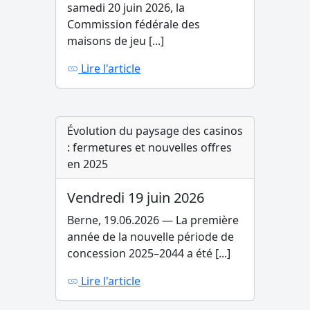
samedi 20 juin 2026, la
Commission fédérale des
maisons de jeu [...]
Lire l'article
Évolution du paysage des casinos
: fermetures et nouvelles offres
en 2025
Vendredi 19 juin 2026
Berne, 19.06.2026 — La première
année de la nouvelle période de
concession 2025–2044 a été [...]
Lire l'article