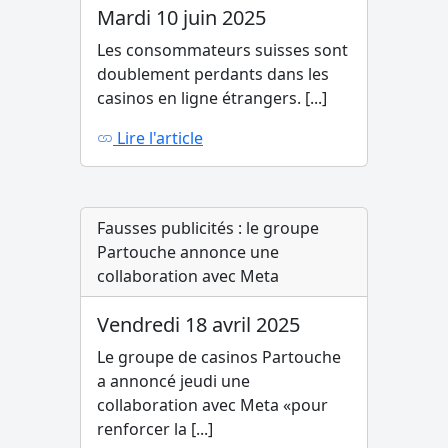
Mardi 10 juin 2025
Les consommateurs suisses sont
doublement perdants dans les
casinos en ligne étrangers. [...]
Lire l'article
Fausses publicités : le groupe
Partouche annonce une
collaboration avec Meta
Vendredi 18 avril 2025
Le groupe de casinos Partouche
a annoncé jeudi une
collaboration avec Meta «pour
renforcer la [...]