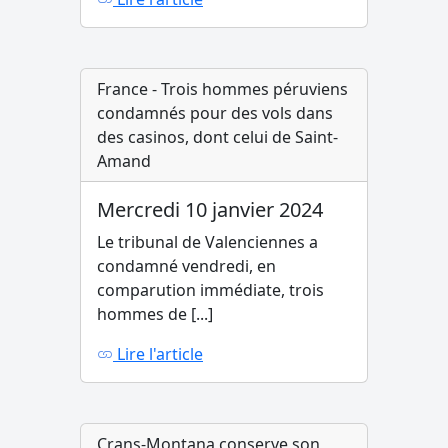
France - Trois hommes péruviens
condamnés pour des vols dans
des casinos, dont celui de Saint-
Amand
Mercredi 10 janvier 2024
Le tribunal de Valenciennes a
condamné vendredi, en
comparution immédiate, trois
hommes de [...]
Lire l'article
Crans-Montana conserve son