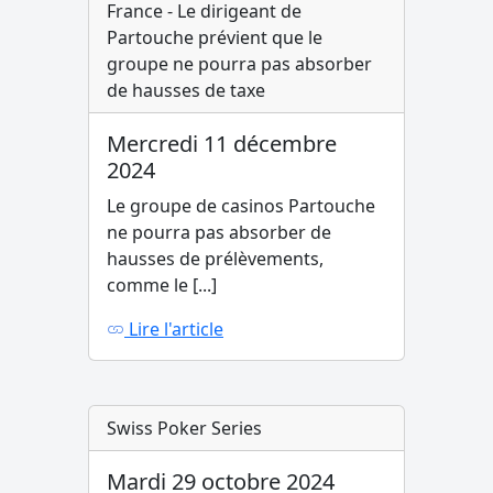
France - Le dirigeant de
Partouche prévient que le
groupe ne pourra pas absorber
de hausses de taxe
Mercredi 11 décembre
2024
Le groupe de casinos Partouche
ne pourra pas absorber de
hausses de prélèvements,
comme le [...]
Lire l'article
Swiss Poker Series
Mardi 29 octobre 2024