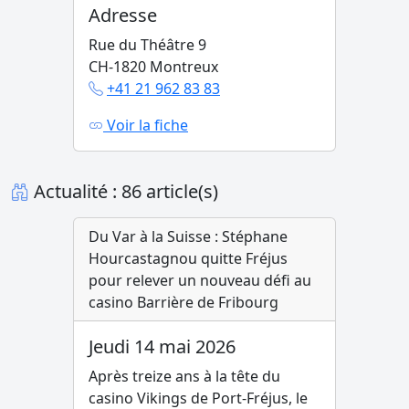
Adresse
Rue du Théâtre 9
CH-1820 Montreux
+41 21 962 83 83
Voir la fiche
Actualité : 86 article(s)
Du Var à la Suisse : Stéphane
Hourcastagnou quitte Fréjus
pour relever un nouveau défi au
casino Barrière de Fribourg
Jeudi 14 mai 2026
Après treize ans à la tête du
casino Vikings de Port-Fréjus, le