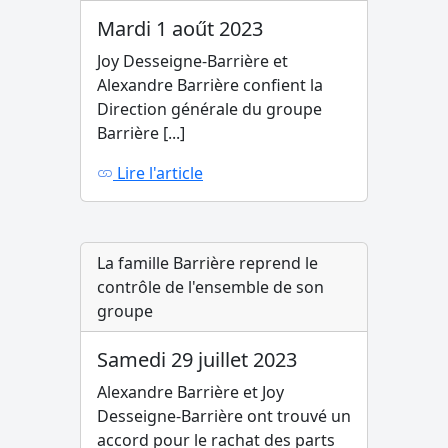
Mardi 1 aoűt 2023
Joy Desseigne-Barrière et
Alexandre Barrière confient la
Direction générale du groupe
Barrière [...]
Lire l'article
La famille Barrière reprend le
contrôle de l'ensemble de son
groupe
Samedi 29 juillet 2023
Alexandre Barrière et Joy
Desseigne-Barrière ont trouvé un
accord pour le rachat des parts