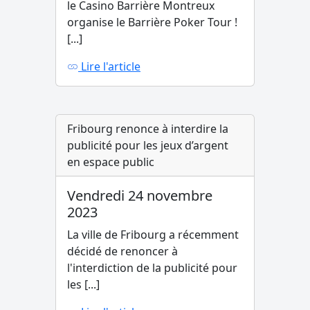
le Casino Barrière Montreux
organise le Barrière Poker Tour !
[...]
Lire l'article
Fribourg renonce à interdire la
publicité pour les jeux d’argent
en espace public
Vendredi 24 novembre
2023
La ville de Fribourg a récemment
décidé de renoncer à
l'interdiction de la publicité pour
les [...]