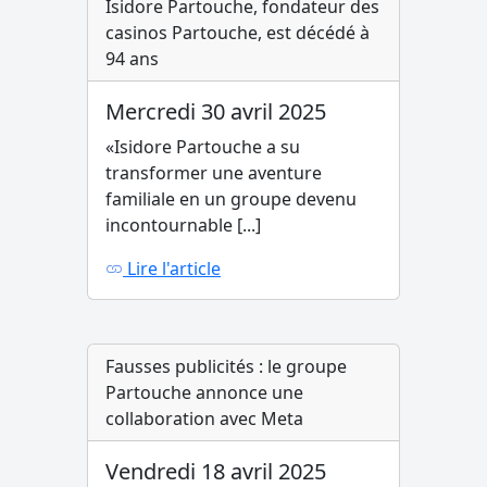
Isidore Partouche, fondateur des
casinos Partouche, est décédé à
94 ans
Mercredi 30 avril 2025
«Isidore Partouche a su
transformer une aventure
familiale en un groupe devenu
incontournable [...]
Lire l'article
Fausses publicités : le groupe
Partouche annonce une
collaboration avec Meta
Vendredi 18 avril 2025