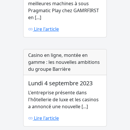
meilleures machines à sous
Pragmatic Play chez GAMRFIRST
en [...]
Lire l'article
Casino en ligne, montée en
gamme : les nouvelles ambitions
du groupe Barrière
Lundi 4 septembre 2023
L'entreprise présente dans
l'hôtellerie de luxe et les casinos
a annoncé une nouvelle [...]
Lire l'article