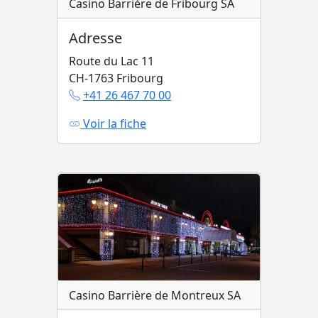
Casino Barrière de Fribourg SA
Adresse
Route du Lac 11
CH-1763 Fribourg
+41 26 467 70 00
Voir la fiche
Casino Barrière de Montreux SA