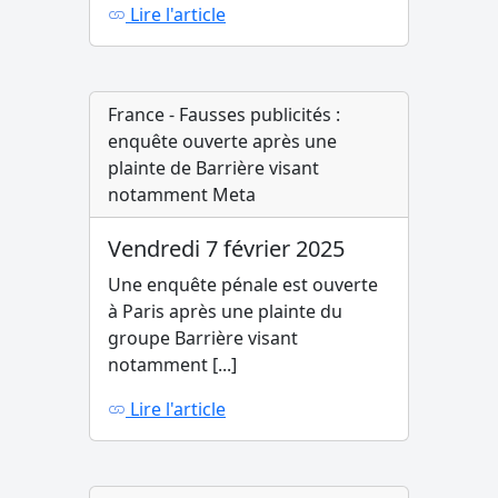
Lire l'article
France - Fausses publicités :
enquête ouverte après une
plainte de Barrière visant
notamment Meta
Vendredi 7 février 2025
Une enquête pénale est ouverte
à Paris après une plainte du
groupe Barrière visant
notamment [...]
Lire l'article