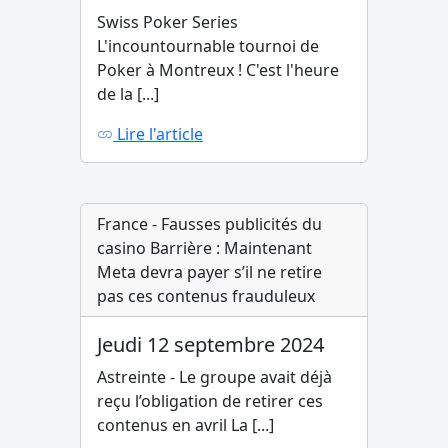
Swiss Poker Series
L'incountournable tournoi de
Poker à Montreux ! C'est l'heure
de la [...]
Lire l'article
France - Fausses publicités du
casino Barrière : Maintenant
Meta devra payer s’il ne retire
pas ces contenus frauduleux
Jeudi 12 septembre 2024
Astreinte - Le groupe avait déjà
reçu l’obligation de retirer ces
contenus en avril La [...]