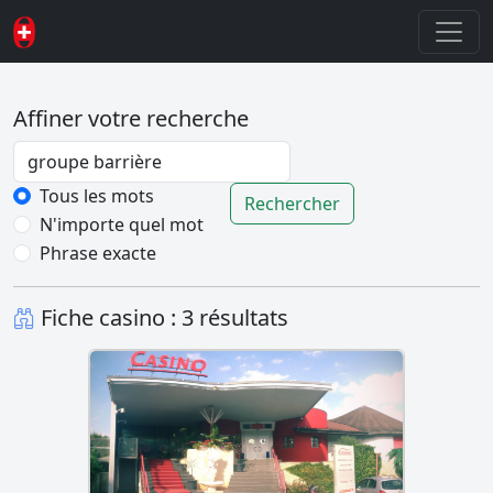
Affiner votre recherche
Password
Tous les mots
Rechercher
N'importe quel mot
Phrase exacte
Fiche casino : 3 résultats