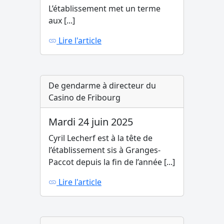
L’établissement met un terme
aux [...]
Lire l'article
De gendarme à directeur du
Casino de Fribourg
Mardi 24 juin 2025
Cyril Lecherf est à la tête de
l’établissement sis à Granges-
Paccot depuis la fin de l’année [...]
Lire l'article