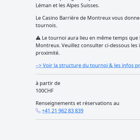
Léman et les Alpes Suisses.
Le Casino Barrière de Montreux vous donne
tournois.
⚠ Le tournoi aura lieu en même temps que le 
Montreux. Veuillez consulter ci-dessous les
proximité.
--> Voir la structure du tournoi & les infos p
à partir de
100CHF
Renseignements et réservations au
+41 21 962 83 839