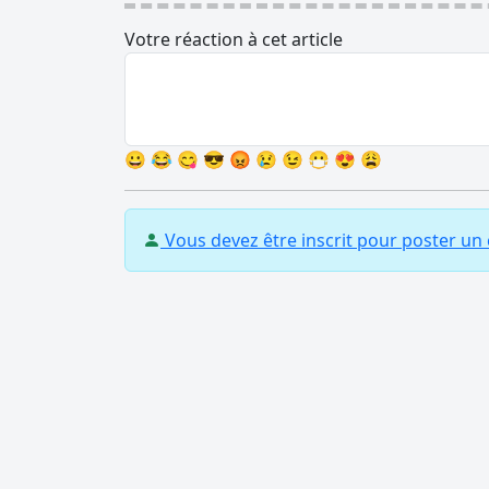
Votre réaction à cet article
😀
😂
😋
😎
😡
😢
😉
😷
😍
😩
Vous devez être inscrit pour poster u