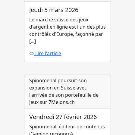
Jeudi 5 mars 2026
Le marché suisse des jeux
d'argent en ligne est l'un des plus
contrôlés d'Europe, façonné par
[...]
Lire l'article
Spinomenal poursuit son
expansion en Suisse avec
l'arrivée de son portefeuille de
jeux sur 7Melons.ch
Vendredi 27 février 2026
Spinomenal, éditeur de contenus
iGaming reconnu à