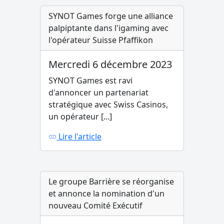
SYNOT Games forge une alliance
palpiptante dans l'igaming avec
l'opérateur Suisse Pfaffikon
Mercredi 6 décembre 2023
SYNOT Games est ravi
d'annoncer un partenariat
stratégique avec Swiss Casinos,
un opérateur [...]
Lire l'article
Le groupe Barrière se réorganise
et annonce la nomination d'un
nouveau Comité Exécutif