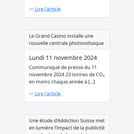
Lire l'article
Le Grand Casino installe une
nouvelle centrale photovoltaïque
Lundi 11 novembre 2024
Communiqué de presse du 11
novembre 2024 23 tonnes de CO₂
en moins chaque année à [...]
Lire l'article
Une étude d’Addiction Suisse met
en lumière l’impact de la publicité