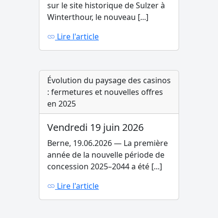
sur le site historique de Sulzer à
Winterthour, le nouveau [...]
Lire l'article
Évolution du paysage des casinos
: fermetures et nouvelles offres
en 2025
Vendredi 19 juin 2026
Berne, 19.06.2026 — La première
année de la nouvelle période de
concession 2025–2044 a été [...]
Lire l'article