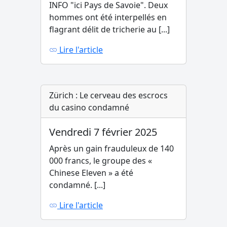
INFO "ici Pays de Savoie". Deux
hommes ont été interpellés en
flagrant délit de tricherie au [...]
Lire l'article
Zürich : Le cerveau des escrocs
du casino condamné
Vendredi 7 février 2025
Après un gain frauduleux de 140
000 francs, le groupe des «
Chinese Eleven » a été
condamné. [...]
Lire l'article