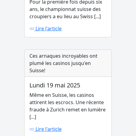
Pour la première fois depuis six
ans, le championnat suisse des
croupiers a eu lieu au Swiss [...]
Lire l'article
Ces arnaques incroyables ont
plumé les casinos jusqu'en
Suisse!
Lundi 19 mai 2025
Même en Suisse, les casinos
attirent les escrocs. Une récente
fraude à Zurich remet en lumière
[...]
Lire l'article