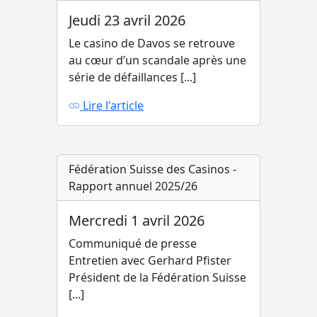
Jeudi 23 avril 2026
Le casino de Davos se retrouve
au cœur d’un scandale après une
série de défaillances [...]
Lire l'article
Fédération Suisse des Casinos -
Rapport annuel 2025/26
Mercredi 1 avril 2026
Communiqué de presse
Entretien avec Gerhard Pfister
Président de la Fédération Suisse
[...]