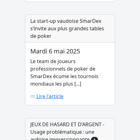
La start-up vaudoise SmarDex
s’invite aux plus grandes tables
de poker
Mardi 6 mai 2025
Le team de joueurs
professionnels de poker de
SmarDex écume les tournois
mondiaux les plus [...]
Lire l'article
JEUX DE HASARD ET D’ARGENT -
Usage problématique : une
ardoise impressionnante
1