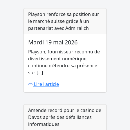
Playson renforce sa position sur
le marché suisse grâce à un
partenariat avec Admiral.ch
Mardi 19 mai 2026
Playson, fournisseur reconnu de
divertissement numérique,
continue d’étendre sa présence
sur [...]
Lire l'article
Amende record pour le casino de
Davos après des défaillances
informatiques