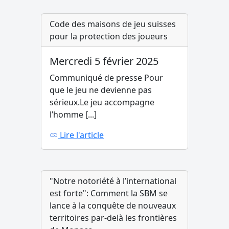
Code des maisons de jeu suisses
pour la protection des joueurs
Mercredi 5 février 2025
Communiqué de presse Pour
que le jeu ne devienne pas
sérieux.Le jeu accompagne
l’homme [...]
Lire l'article
"Notre notoriété à l’international
est forte": Comment la SBM se
lance à la conquête de nouveaux
territoires par-delà les frontières