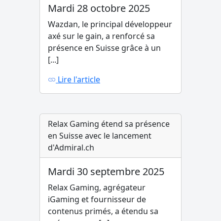
Mardi 28 octobre 2025
Wazdan, le principal développeur
axé sur le gain, a renforcé sa
présence en Suisse grâce à un
[...]
Lire l'article
Relax Gaming étend sa présence
en Suisse avec le lancement
d'Admiral.ch
Mardi 30 septembre 2025
Relax Gaming, agrégateur
iGaming et fournisseur de
contenus primés, a étendu sa