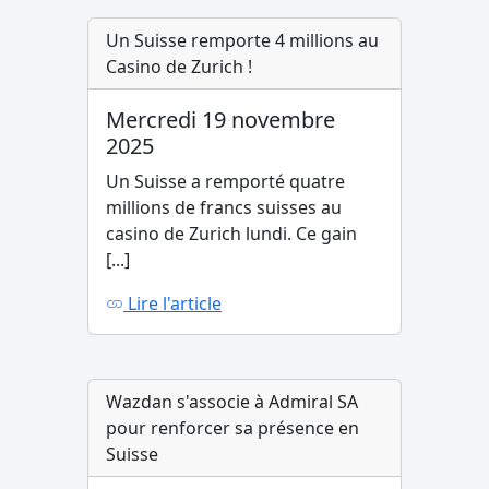
Un Suisse remporte 4 millions au
Casino de Zurich !
Mercredi 19 novembre
2025
Un Suisse a remporté quatre
millions de francs suisses au
casino de Zurich lundi. Ce gain
[...]
Lire l'article
Wazdan s'associe à Admiral SA
pour renforcer sa présence en
Suisse