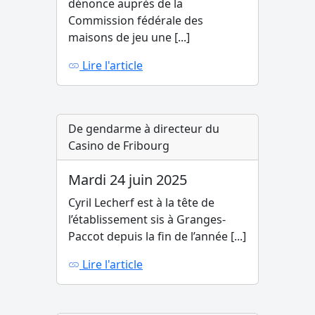
dénonce auprès de la
Commission fédérale des
maisons de jeu une [...]
Lire l'article
De gendarme à directeur du
Casino de Fribourg
Mardi 24 juin 2025
Cyril Lecherf est à la tête de
l’établissement sis à Granges-
Paccot depuis la fin de l’année [...]
Lire l'article