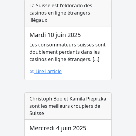
La Suisse est l'eldorado des
casinos en ligne étrangers
illégaux
Mardi 10 juin 2025
Les consommateurs suisses sont
doublement perdants dans les
casinos en ligne étrangers. [...]
Lire l'article
Christoph Boo et Kamila Pieprzka
sont les meilleurs croupiers de
Suisse
Mercredi 4 juin 2025