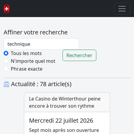
Affiner votre recherche
Password
Tous les mots
Rechercher
N'importe quel mot
Phrase exacte
Actualité : 78 article(s)
Le Casino de Winterthour peine
encore à trouver son rythme
Mercredi 22 juillet 2026
Sept mois après son ouverture