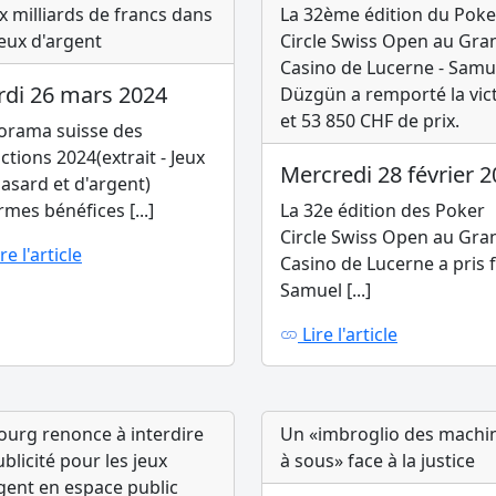
 milliards de francs dans
La 32ème édition du Poke
jeux d'argent
Circle Swiss Open au Gra
Casino de Lucerne - Samu
di 26 mars 2024
Düzgün a remporté la vic
et 53 850 CHF de prix.
orama suisse des
ctions 2024(extrait - Jeux
Mercredi 28 février 
asard et d'argent)
mes bénéfices [...]
La 32e édition des Poker
Circle Swiss Open au Gra
re l'article
Casino de Lucerne a pris f
Samuel [...]
Lire l'article
ourg renonce à interdire
Un «imbroglio des machi
ublicité pour les jeux
à sous» face à la justice
gent en espace public