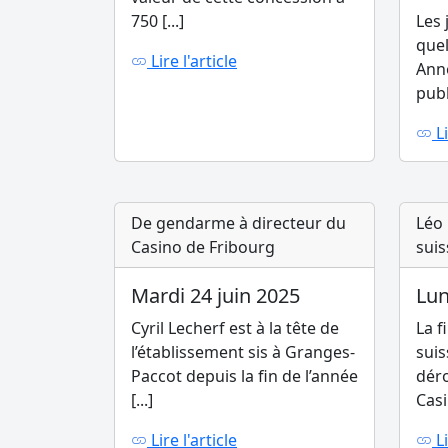
750 [...]
Les 
quel
Lire l'article
Ann
publ
Li
De gendarme à directeur du
Léo
Casino de Fribourg
suis
Mardi 24 juin 2025
Lun
Cyril Lecherf est à la tête de
La f
l’établissement sis à Granges-
suis
Paccot depuis la fin de l’année
dér
[...]
Casi
Lire l'article
Li