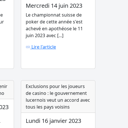
Mercredi 14 juin 2023
se
Le championnat suisse de
ur
poker de cette année s'est
achevé en apothéose le 11
juin 2023 avec [...]
Lire l'article
enir
Exclusions pour les joueurs
no
de casino : le gouvernement
lucernois veut un accord avec
2023
tous les pays voisins
Lundi 16 janvier 2023
r