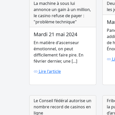
La machine à sous lui
Deux
annonce un gain à un million,
les 
le casino refuse de payer :
Mar
"problème technique"
Pan
Mardi 21 mai 2024
addi
En matière d'ascenseur
de h
émotionnel, on peut
Énor
difficilement faire pire. En
Li
février dernier, une [...]
Lire l'article
Le Conseil fédéral autorise un
Frib
nombre record de casinos en
la p
ligne
d’ar