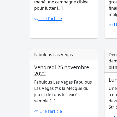
mené une campagne ciblée
gro
pour lutter [...]
fina
malg
Lire l'article
Li
Fabulous Las Vegas
Deux
dans
Vendredi 25 novembre
blan
2022
Lun
Fabulous Las Vegas Fabulous
Las Vegas (*): la Mecque du
Une 
jeu et de tous les excès
a eu
semble [...]
deva
Strip
Lire l'article