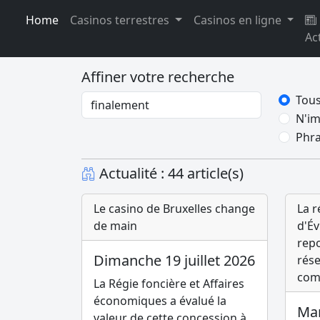
Home
Casinos terrestres
Casinos en ligne
Ac
Affiner votre recherche
Password
Tous
N'im
Phra
Actualité : 44 article(s)
Le casino de Bruxelles change
La r
de main
d'Év
repo
Dimanche 19 juillet 2026
rése
com
La Régie foncière et Affaires
économiques a évalué la
Mar
valeur de cette concession à