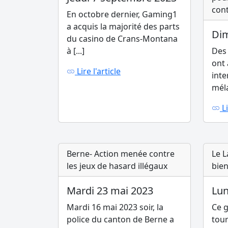
cont
En octobre dernier, Gaming1
a acquis la majorité des parts
Dim
du casino de Crans-Montana
à [...]
Des 
ont
Lire l'article
inte
méla
Li
Berne- Action menée contre
Le L
les jeux de hasard illégaux
bien
Mardi 23 mai 2023
Lun
Mardi 16 mai 2023 soir, la
Ce 
police du canton de Berne a
tour