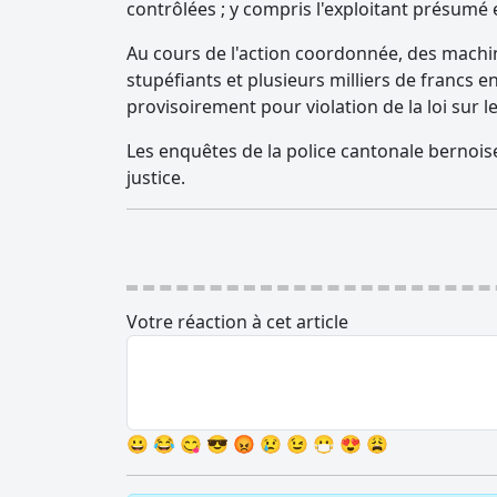
contrôlées ; y compris l'exploitant présumé e
Au cours de l'action coordonnée, des machin
stupéfiants et plusieurs milliers de francs 
provisoirement pour violation de la loi sur le
Les enquêtes de la police cantonale bernois
justice.
Votre réaction à cet article
😀
😂
😋
😎
😡
😢
😉
😷
😍
😩