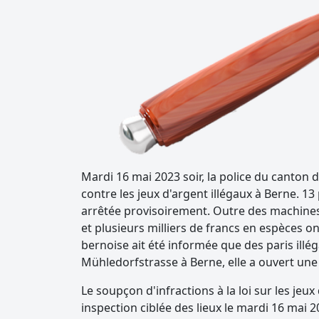
Mardi 16 mai 2023 soir, la police du canton
contre les jeux d'argent illégaux à Berne. 1
arrêtée provisoirement. Outre des machines 
et plusieurs milliers de francs en espèces o
bernoise ait été informée que des paris illé
Mühledorfstrasse à Berne, elle a ouvert une
Le soupçon d'infractions à la loi sur les jeu
inspection ciblée des lieux le mardi 16 mai 