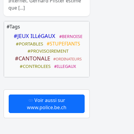
Internet. Gerhard Pfister estime
que [...]
#Tags
#JEUX ILLéGAUX
#BERNOISE
#STUPEFIANTS
#PORTABLES
#PROVISOIREMENT
#CANTONALE
#ORDINATEURS
#CONTROLEES
#ILLEGAUX
Voir aussi sur
www.police.be.ch