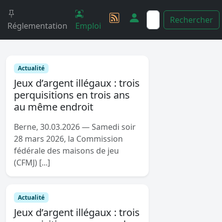
Rechercher
Réglementation
Emploi
Actualité
Jeux d’argent illégaux : trois
perquisitions en trois ans
au même endroit
Berne, 30.03.2026 — Samedi soir
28 mars 2026, la Commission
fédérale des maisons de jeu
(CFMJ) [...]
Actualité
Jeux d’argent illégaux : trois