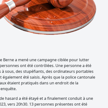
 de Berne a mené une campagne ciblée pour lutter
3 personnes ont été contrôlées. Une personne a été
à sous, des stupéfiants, des ordinateurs portables
nt également été saisis. Après que la police cantonale
gaux étaient pratiqués dans un endroit de la
 enquête.
x de hasard a été étayé et a finalement conduit à une
2023, vers 20h30. 13 personnes présentes ont été