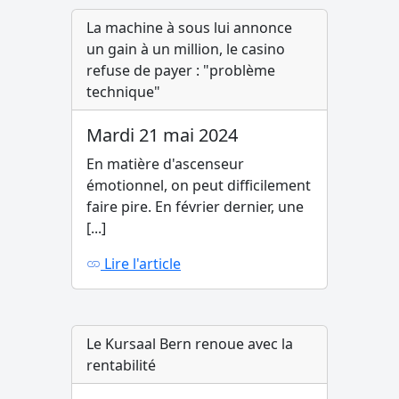
La machine à sous lui annonce
un gain à un million, le casino
refuse de payer : "problème
technique"
Mardi 21 mai 2024
En matière d'ascenseur
émotionnel, on peut difficilement
faire pire. En février dernier, une
[...]
Lire l'article
Le Kursaal Bern renoue avec la
rentabilité