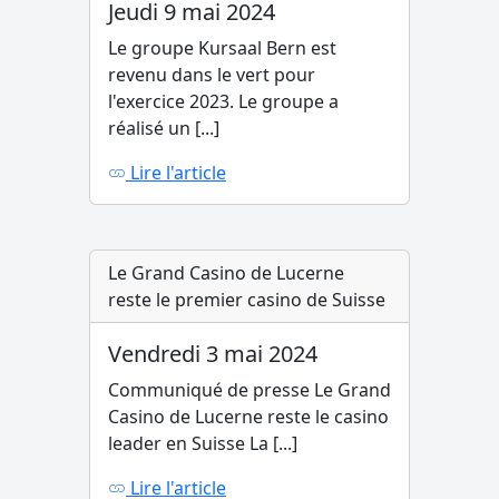
Jeudi 9 mai 2024
Le groupe Kursaal Bern est
revenu dans le vert pour
l'exercice 2023. Le groupe a
réalisé un [...]
Lire l'article
Le Grand Casino de Lucerne
reste le premier casino de Suisse
Vendredi 3 mai 2024
Communiqué de presse Le Grand
Casino de Lucerne reste le casino
leader en Suisse La [...]
Lire l'article