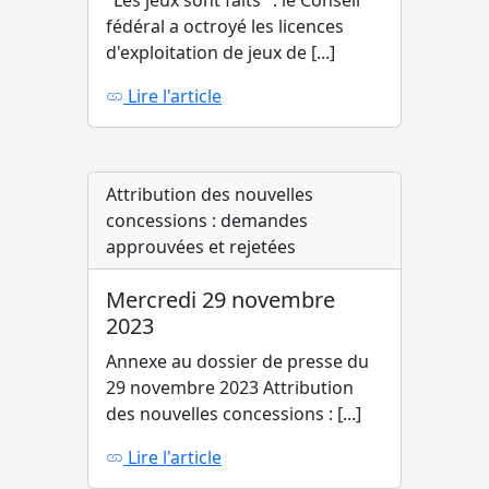
"Les jeux sont faits" : le Conseil
fédéral a octroyé les licences
d'exploitation de jeux de [...]
Lire l'article
Attribution des nouvelles
concessions : demandes
approuvées et rejetées
Mercredi 29 novembre
2023
Annexe au dossier de presse du
29 novembre 2023 Attribution
des nouvelles concessions : [...]
Lire l'article