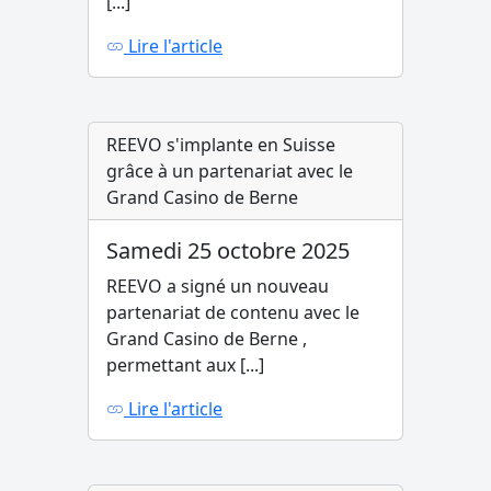
[...]
Lire l'article
REEVO s'implante en Suisse
grâce à un partenariat avec le
Grand Casino de Berne
Samedi 25 octobre 2025
REEVO a signé un nouveau
partenariat de contenu avec le
Grand Casino de Berne ,
permettant aux [...]
Lire l'article