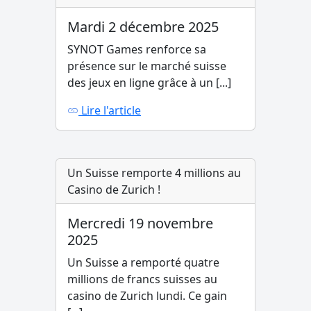
Mardi 2 décembre 2025
SYNOT Games renforce sa
présence sur le marché suisse
des jeux en ligne grâce à un [...]
Lire l'article
Un Suisse remporte 4 millions au
Casino de Zurich !
Mercredi 19 novembre
2025
Un Suisse a remporté quatre
millions de francs suisses au
casino de Zurich lundi. Ce gain