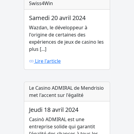
Swiss4Win
Samedi 20 avril 2024
Wazdan, le développeur à
l'origine de certaines des
expériences de jeux de casino les
plus [...]
Lire l'article
Le Casino ADMIRAL de Mendrisio
met l'accent sur l'égalité
Jeudi 18 avril 2024
Casinò ADMIRAL est une
entreprise solide qui garantit
l'égalité des chances à tous les