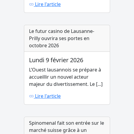
Lire l'article
Le futur casino de Lausanne-
Prilly ouvrira ses portes en
octobre 2026
Lundi 9 février 2026
L’Ouest lausannois se prépare à
accueillir un nouvel acteur
majeur du divertissement. Le [...]
Lire l'article
Spinomenal fait son entrée sur le
marché suisse grâce à un