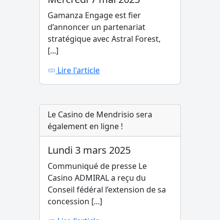
Gamanza Engage est fier
d’annoncer un partenariat
stratégique avec Astral Forest,
[...]
Lire l'article
Le Casino de Mendrisio sera
également en ligne !
Lundi 3 mars 2025
Communiqué de presse Le
Casino ADMIRAL a reçu du
Conseil fédéral l’extension de sa
concession [...]