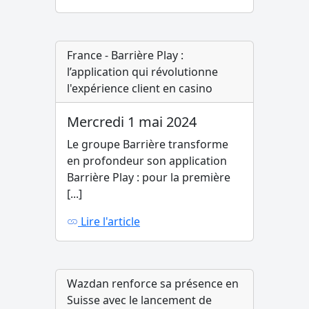
France - Barrière Play :
l’application qui révolutionne
l'expérience client en casino
Mercredi 1 mai 2024
Le groupe Barrière transforme
en profondeur son application
Barrière Play : pour la première
[...]
Lire l'article
Wazdan renforce sa présence en
Suisse avec le lancement de