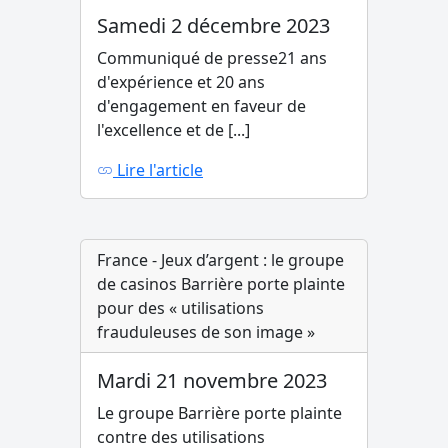
Samedi 2 décembre 2023
Communiqué de presse21 ans
d'expérience et 20 ans
d'engagement en faveur de
l'excellence et de [...]
Lire l'article
France - Jeux d’argent : le groupe
de casinos Barrière porte plainte
pour des « utilisations
frauduleuses de son image »
Mardi 21 novembre 2023
Le groupe Barrière porte plainte
contre des utilisations