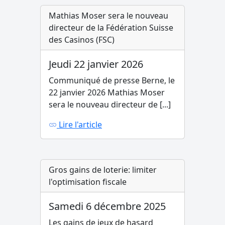
Mathias Moser sera le nouveau
directeur de la Fédération Suisse
des Casinos (FSC)
Jeudi 22 janvier 2026
Communiqué de presse Berne, le
22 janvier 2026 Mathias Moser
sera le nouveau directeur de [...]
Lire l'article
Gros gains de loterie: limiter
l'optimisation fiscale
Samedi 6 décembre 2025
Les gains de jeux de hasard