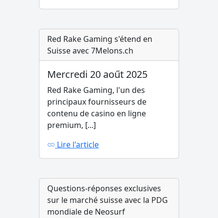
Red Rake Gaming s'étend en
Suisse avec 7Melons.ch
Mercredi 20 aoűt 2025
Red Rake Gaming, l'un des
principaux fournisseurs de
contenu de casino en ligne
premium, [...]
Lire l'article
Questions-réponses exclusives
sur le marché suisse avec la PDG
mondiale de Neosurf