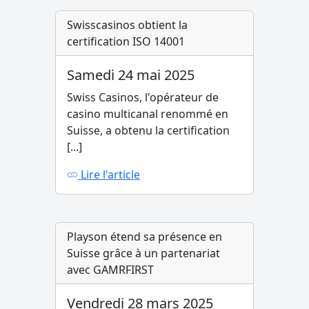
Swisscasinos obtient la
certification ISO 14001
Samedi 24 mai 2025
Swiss Casinos, l'opérateur de
casino multicanal renommé en
Suisse, a obtenu la certification
[...]
Lire l'article
Playson étend sa présence en
Suisse grâce à un partenariat
avec GAMRFIRST
Vendredi 28 mars 2025