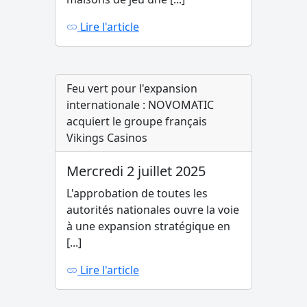
Lire l'article
Feu vert pour l'expansion
internationale : NOVOMATIC
acquiert le groupe français
Vikings Casinos
Mercredi 2 juillet 2025
L'approbation de toutes les
autorités nationales ouvre la voie
à une expansion stratégique en
[...]
Lire l'article