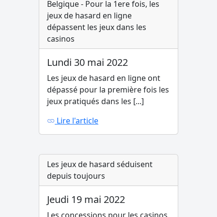
Belgique - Pour la 1ere fois, les
jeux de hasard en ligne
dépassent les jeux dans les
casinos
Lundi 30 mai 2022
Les jeux de hasard en ligne ont
dépassé pour la première fois les
jeux pratiqués dans les [...]
Lire l'article
Les jeux de hasard séduisent
depuis toujours
Jeudi 19 mai 2022
Les concessions pour les casinos