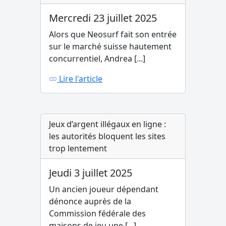
Mercredi 23 juillet 2025
Alors que Neosurf fait son entrée
sur le marché suisse hautement
concurrentiel, Andrea [...]
Lire l'article
Jeux d’argent illégaux en ligne :
les autorités bloquent les sites
trop lentement
Jeudi 3 juillet 2025
Un ancien joueur dépendant
dénonce auprès de la
Commission fédérale des
maisons de jeu une [...]