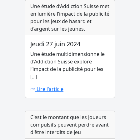
Une étude d’Addiction Suisse met
en lumière l’impact de la publicité
pour les jeux de hasard et
d’argent sur les jeunes.
Jeudi 27 juin 2024
Une étude multidimensionnelle
d‘Addiction Suisse explore
l’impact de la publicité pour les
[...]
Lire l'article
C'est le montant que les joueurs
compulsifs peuvent perdre avant
d'être interdits de jeu