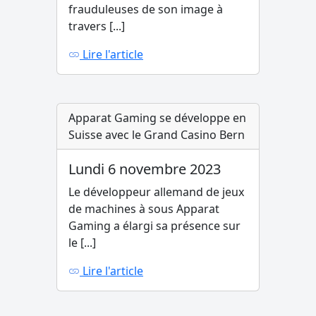
frauduleuses de son image à
travers [...]
Lire l'article
Apparat Gaming se développe en
Suisse avec le Grand Casino Bern
Lundi 6 novembre 2023
Le développeur allemand de jeux
de machines à sous Apparat
Gaming a élargi sa présence sur
le [...]
Lire l'article