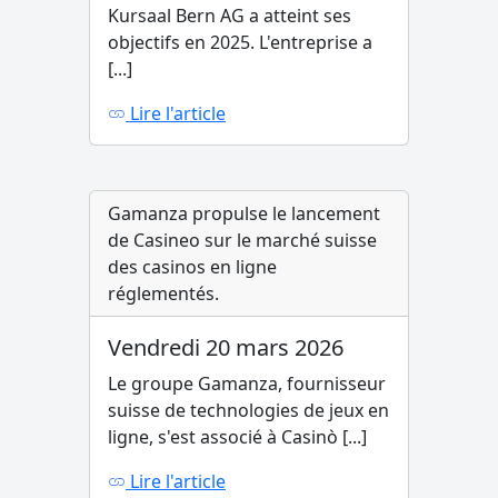
Kursaal Bern AG a atteint ses
objectifs en 2025. L'entreprise a
[...]
Lire l'article
Gamanza propulse le lancement
de Casineo sur le marché suisse
des casinos en ligne
réglementés.
Vendredi 20 mars 2026
Le groupe Gamanza, fournisseur
suisse de technologies de jeux en
ligne, s'est associé à Casinò [...]
Lire l'article