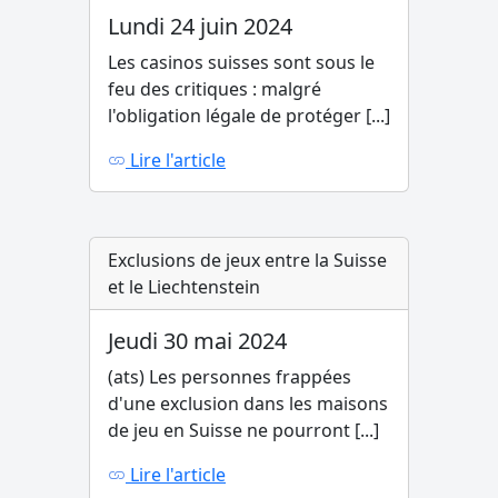
Lundi 24 juin 2024
Les casinos suisses sont sous le
feu des critiques : malgré
l'obligation légale de protéger [...]
Lire l'article
Exclusions de jeux entre la Suisse
et le Liechtenstein
Jeudi 30 mai 2024
(ats) Les personnes frappées
d'une exclusion dans les maisons
de jeu en Suisse ne pourront [...]
Lire l'article