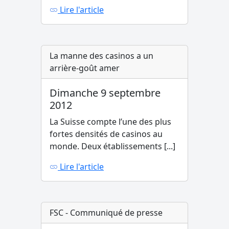
Lire l'article
La manne des casinos a un
arrière-goût amer
Dimanche 9 septembre
2012
La Suisse compte l’une des plus
fortes densités de casinos au
monde. Deux établissements [...]
Lire l'article
FSC - Communiqué de presse