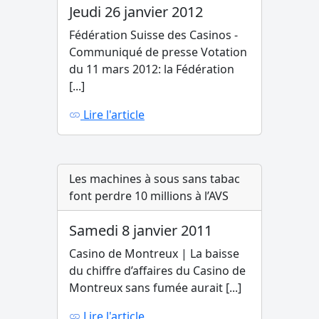
Jeudi 26 janvier 2012
Fédération Suisse des Casinos -
Communiqué de presse Votation
du 11 mars 2012: la Fédération
[...]
Lire l'article
Les machines à sous sans tabac
font perdre 10 millions à l’AVS
Samedi 8 janvier 2011
Casino de Montreux | La baisse
du chiffre d’affaires du Casino de
Montreux sans fumée aurait [...]
Lire l'article