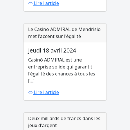
Lire l'article
Le Casino ADMIRAL de Mendrisio
met l'accent sur l'égalité
Jeudi 18 avril 2024
Casinò ADMIRAL est une
entreprise solide qui garantit
l'égalité des chances à tous les
[...]
Lire l'article
Deux milliards de francs dans les
jeux d'argent