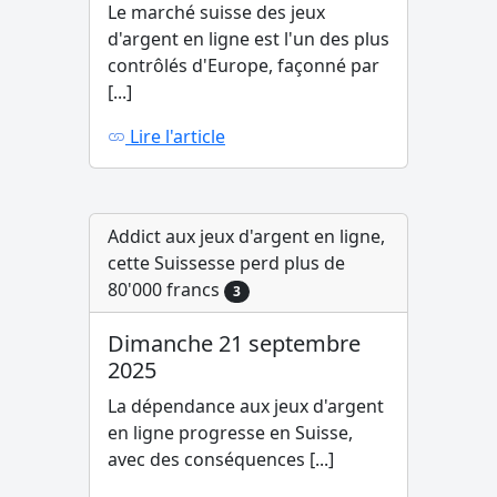
Le marché suisse des jeux
d'argent en ligne est l'un des plus
contrôlés d'Europe, façonné par
[...]
Lire l'article
Addict aux jeux d'argent en ligne,
cette Suissesse perd plus de
80'000 francs
3
Dimanche 21 septembre
2025
La dépendance aux jeux d'argent
en ligne progresse en Suisse,
avec des conséquences [...]