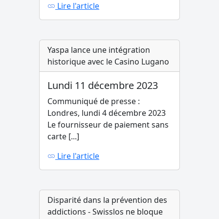
Lire l'article
Yaspa lance une intégration
historique avec le Casino Lugano
Lundi 11 décembre 2023
Communiqué de presse :
Londres, lundi 4 décembre 2023
Le fournisseur de paiement sans
carte [...]
Lire l'article
Disparité dans la prévention des
addictions - Swisslos ne bloque