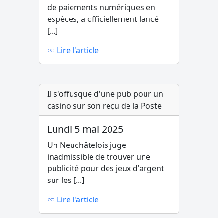
de paiements numériques en
espèces, a officiellement lancé
[...]
Lire l'article
Il s'offusque d'une pub pour un
casino sur son reçu de la Poste
Lundi 5 mai 2025
Un Neuchâtelois juge
inadmissible de trouver une
publicité pour des jeux d'argent
sur les [...]
Lire l'article