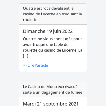
Quatre escrocs dévalisent le
casino de Lucerne en truquant la
roulette
Dimanche 19 juin 2022
Quatre individus sont jugés pour
avoir truqué une table de
roulette du casino de Lucerne. La
[...]
Lire l'article
Le Casino de Montreux évacué
suite à un dégagement de fumée
Mardi 21 septembre 2021