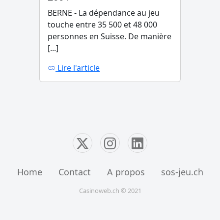
BERNE - La dépendance au jeu
touche entre 35 500 et 48 000
personnes en Suisse. De manière
[...]
Lire l'article
Home
Contact
A propos
sos-jeu.ch
Casinoweb.ch © 2021