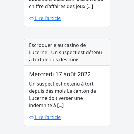
chiffre d’affaires des jeux [...]
Lire l'article
Escroquerie au casino de
Lucerne - Un suspect est détenu
à tort depuis des mois
Mercredi 17 aoűt 2022
Un suspect est détenu à tort
depuis des mois Le canton de
Lucerne doit verser une
indemnité à [...]
Lire l'article