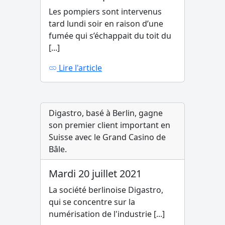
Les pompiers sont intervenus
tard lundi soir en raison d’une
fumée qui s’échappait du toit du
[...]
Lire l'article
Digastro, basé à Berlin, gagne
son premier client important en
Suisse avec le Grand Casino de
Bâle.
Mardi 20 juillet 2021
La société berlinoise Digastro,
qui se concentre sur la
numérisation de l'industrie [...]