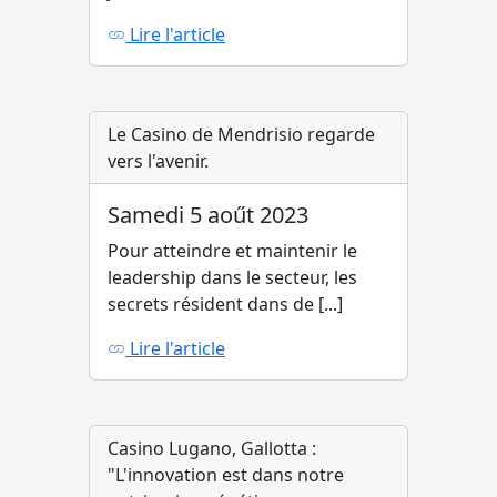
Lire l'article
Le Casino de Mendrisio regarde
vers l'avenir.
Samedi 5 aoűt 2023
Pour atteindre et maintenir le
leadership dans le secteur, les
secrets résident dans de [...]
Lire l'article
Casino Lugano, Gallotta :
"L'innovation est dans notre