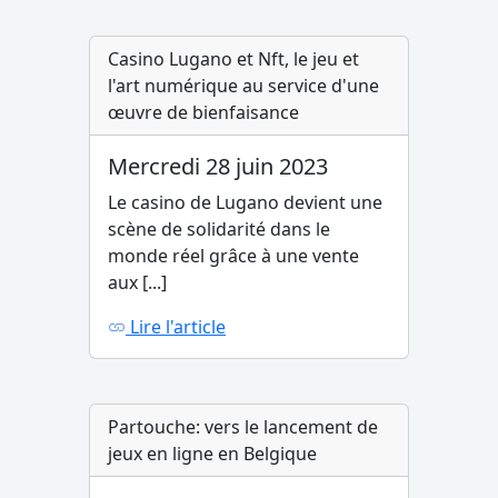
Casino Lugano et Nft, le jeu et
l'art numérique au service d'une
œuvre de bienfaisance
Mercredi 28 juin 2023
Le casino de Lugano devient une
scène de solidarité dans le
monde réel grâce à une vente
aux [...]
Lire l'article
Partouche: vers le lancement de
jeux en ligne en Belgique