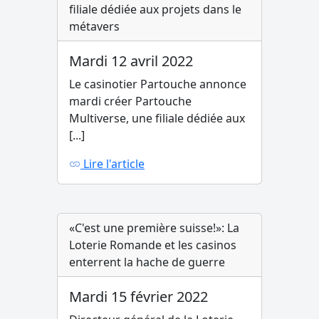
filiale dédiée aux projets dans le
métavers
Mardi 12 avril 2022
Le casinotier Partouche annonce
mardi créer Partouche
Multiverse, une filiale dédiée aux
[...]
Lire l'article
«C'est une première suisse!»: La
Loterie Romande et les casinos
enterrent la hache de guerre
Mardi 15 février 2022