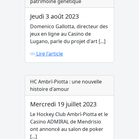
patrimoine génétique
Jeudi 3 aoűt 2023
Domenico Gallotta, directeur des
jeux en ligne au Casino de
Lugano, parle du projet d'art [...]
Lire l'article
HC Ambrì-Piotta : une nouvelle
histoire d'amour
Mercredi 19 juillet 2023
Le Hockey Club Ambrì-Piotta et le
Casino ADMIRAL de Mendrisio
ont annoncé au salon de poker
[...]