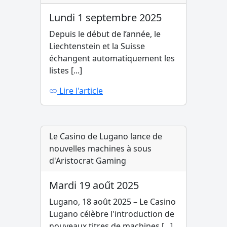
Lundi 1 septembre 2025
Depuis le début de l’année, le
Liechtenstein et la Suisse
échangent automatiquement les
listes [...]
Lire l'article
Le Casino de Lugano lance de
nouvelles machines à sous
d'Aristocrat Gaming
Mardi 19 aoűt 2025
Lugano, 18 août 2025 – Le Casino
Lugano célèbre l'introduction de
nouveaux titres de machines [...]