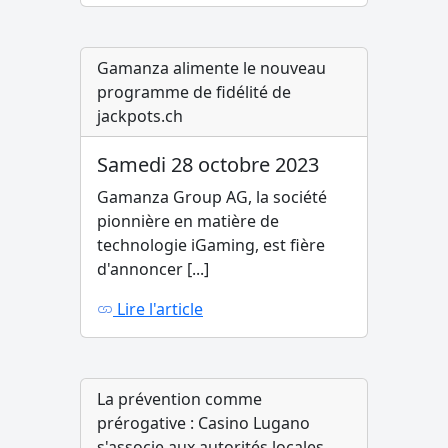
Gamanza alimente le nouveau
programme de fidélité de
jackpots.ch
Samedi 28 octobre 2023
Gamanza Group AG, la société
pionnière en matière de
technologie iGaming, est fière
d'annoncer [...]
Lire l'article
La prévention comme
prérogative : Casino Lugano
s'associe aux autorités locales