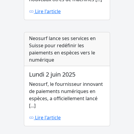
Lire l'article
Neosurf lance ses services en
Suisse pour redéfinir les
paiements en espèces vers le
numérique
Lundi 2 juin 2025
Neosurf, le fournisseur innovant
de paiements numériques en
espèces, a officiellement lancé
[...]
Lire l'article