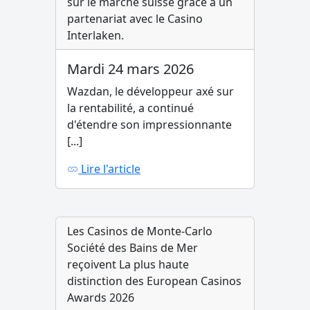
sur le marché suisse grâce à un
partenariat avec le Casino
Interlaken.
Mardi 24 mars 2026
Wazdan, le développeur axé sur
la rentabilité, a continué
d'étendre son impressionnante
[...]
Lire l'article
Les Casinos de Monte-Carlo
Société des Bains de Mer
reçoivent La plus haute
distinction des European Casinos
Awards 2026