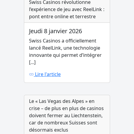
Swiss Casinos révolutionne
l’expérience de jeu avec ReelLink :
pont entre online et terrestre
Jeudi 8 janvier 2026
Swiss Casinos a officiellement
lancé ReelLink, une technologie
innovante qui permet d’intégrer
[...]
Lire l'article
Le « Las Vegas des Alpes » en
crise – de plus en plus de casinos
doivent fermer au Liechtenstein,
car de nombreux Suisses sont
désormais exclus