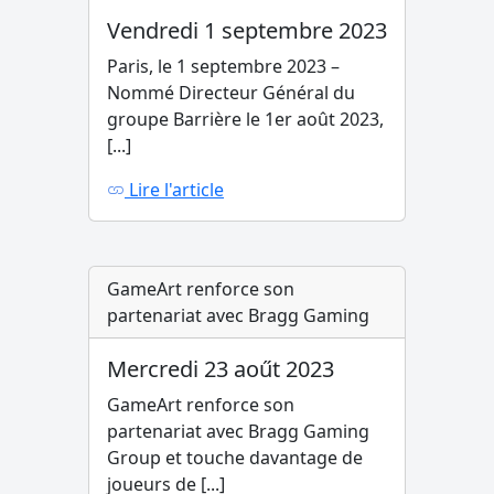
Vendredi 1 septembre 2023
Paris, le 1 septembre 2023 –
Nommé Directeur Général du
groupe Barrière le 1er août 2023,
[...]
Lire l'article
GameArt renforce son
partenariat avec Bragg Gaming
Mercredi 23 aoűt 2023
GameArt renforce son
partenariat avec Bragg Gaming
Group et touche davantage de
joueurs de [...]