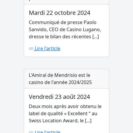
Mardi 22 octobre 2024
Communiqué de presse Paolo
Sanvido, CEO de Casino Lugano,
dresse le bilan des récentes [...]
Lire l'article
L'Amiral de Mendrisio est le
casino de l'année 2024/2025
Vendredi 23 aoűt 2024
Deux mois après avoir obtenu le
label de qualité « Excellent “ au
Swiss Location Award, le [...]
Lire l'article