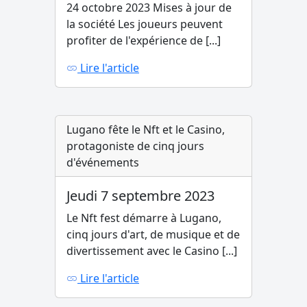
24 octobre 2023 Mises à jour de
la société Les joueurs peuvent
profiter de l'expérience de [...]
Lire l'article
Lugano fête le Nft et le Casino,
protagoniste de cinq jours
d'événements
Jeudi 7 septembre 2023
Le Nft fest démarre à Lugano,
cinq jours d'art, de musique et de
divertissement avec le Casino [...]
Lire l'article