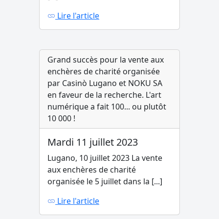
Lire l'article
Grand succès pour la vente aux
enchères de charité organisée
par Casinò Lugano et NOKU SA
en faveur de la recherche. L'art
numérique a fait 100... ou plutôt
10 000 !
Mardi 11 juillet 2023
Lugano, 10 juillet 2023 La vente
aux enchères de charité
organisée le 5 juillet dans la [...]
Lire l'article