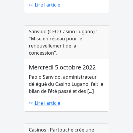
Lire l'article
Sanvido (CEO Casino Lugano) :
"Mise en réseau pour le
renouvellement de la
concession".
Mercredi 5 octobre 2022
Paolo Sanvido, administrateur
délégué du Casino Lugano, fait le
bilan de l'été passé et des [...]
Lire l'article
Casinos : Partouche crée une