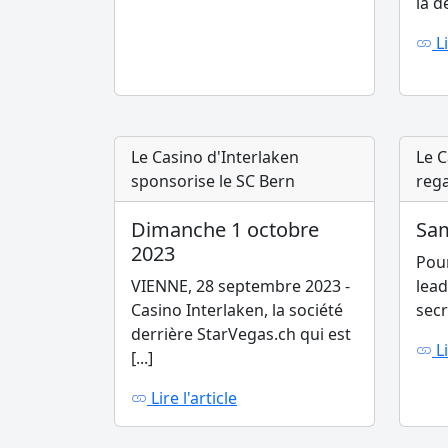
la d
Li
Le Casino d'Interlaken
Le C
sponsorise le SC Bern
rega
Dimanche 1 octobre
Sam
2023
Pour
VIENNE, 28 septembre 2023 -
lead
Casino Interlaken, la société
secr
derrière StarVegas.ch qui est
Li
[...]
Lire l'article