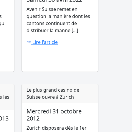
Avenir Suisse remet en
s
question la manière dont les
qui
cantons continuent de
distribuer la manne [...]
Lire l'article
Le plus grand casino de
s les
Suisse ouvre à Zurich
Mercredi 31 octobre
2013
2012
Zurich disposera dès le 1er