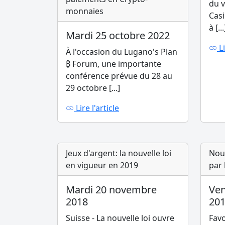
du v
monnaies
Casi
à [...
Mardi 25 octobre 2022
Li
À l'occasion du Lugano's Plan
₿ Forum, une importante
conférence prévue du 28 au
29 octobre [...]
Lire l'article
Jeux d'argent: la nouvelle loi
Nouv
en vigueur en 2019
par 
Mardi 20 novembre
Ven
2018
20
Suisse - La nouvelle loi ouvre
Favo