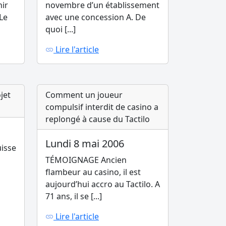
nir
novembre d’un établissement
Le
avec une concession A. De
quoi [...]
Lire l'article
jet
Comment un joueur
compulsif interdit de casino a
replongé à cause du Tactilo
Lundi 8 mai 2006
isse
TÉMOIGNAGE Ancien
flambeur au casino, il est
aujourd’hui accro au Tactilo. A
71 ans, il se [...]
Lire l'article