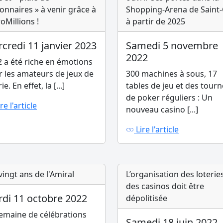
ionnaires » à venir grâce à
Shopping-Arena de Saint-
roMillions !
à partir de 2025
credi 11 janvier 2023
Samedi 5 novembre
2022
 a été riche en émotions
 les amateurs de jeux de
300 machines à sous, 17
ie. En effet, la [...]
tables de jeu et des tourn
de poker réguliers : Un
re l'article
nouveau casino [...]
Lire l'article
vingt ans de l'Amiral
L’organisation des loterie
des casinos doit être
di 11 octobre 2022
dépolitisée
emaine de célébrations
Samedi 18 juin 2022