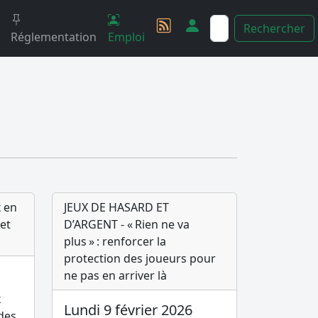
Rechercher
Réglementation
Emploi
x en
JEUX DE HASARD ET
 et
D’ARGENT - « Rien ne va
plus » : renforcer la
protection des joueurs pour
ne pas en arriver là
x
Lundi 9 février 2026
 des