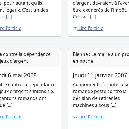
e, pour autant qu’ils
d'argent devraient à l'ave
nt légaux. C’est un des
être exonérés de l'impôt. 
s [...]
Conseil [...]
re l'article
Lire l'article
e contre la dépendance
Bienne : Le maire a un pro
jeux d'argent
en poche
di 6 mai 2008
Jeudi 11 janvier 2007
utte contre la dépendance
Au moment où toute la Su
jeux d'argent s'intensifie.
romande peste contre la
 cantons romands ont
décision de retirer les
é [...]
machines à sous [...]
re l'article
Lire l'article