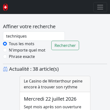
Affiner votre recherche
Password
Tous les mots
Rechercher
N'importe quel mot
Phrase exacte
Actualité : 38 article(s)
Le Casino de Winterthour peine
encore à trouver son rythme
Mercredi 22 juillet 2026
Sept mois après son ouverture