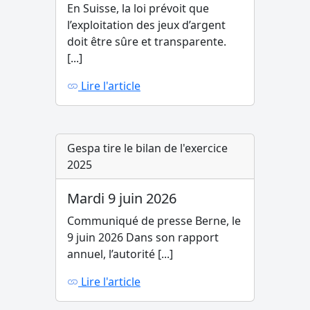
En Suisse, la loi prévoit que
l’exploitation des jeux d’argent
doit être sûre et transparente.
[...]
Lire l'article
Gespa tire le bilan de l'exercice
2025
Mardi 9 juin 2026
Communiqué de presse Berne, le
9 juin 2026 Dans son rapport
annuel, l’autorité [...]
Lire l'article