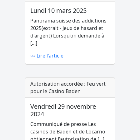
Lundi 10 mars 2025
Panorama suisse des addictions
2025(extrait - Jeux de hasard et
d'argent) Lorsqu’on demande à
[...]
Lire l'article
Autorisation accordée : Feu vert
pour le Casino Baden
Vendredi 29 novembre
2024
Communiqué de presse Les
casinos de Baden et de Locarno
obtiennent l'autorisation de [...]