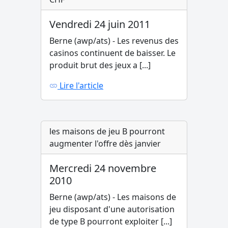
Vendredi 24 juin 2011
Berne (awp/ats) - Les revenus des
casinos continuent de baisser. Le
produit brut des jeux a [...]
Lire l'article
les maisons de jeu B pourront
augmenter l'offre dès janvier
Mercredi 24 novembre
2010
Berne (awp/ats) - Les maisons de
jeu disposant d'une autorisation
de type B pourront exploiter [...]