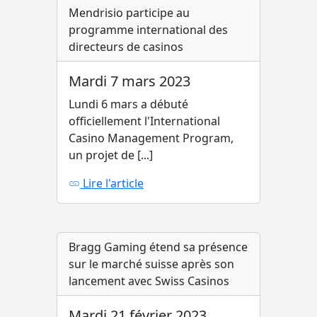
Mendrisio participe au
programme international des
directeurs de casinos
Mardi 7 mars 2023
Lundi 6 mars a débuté
officiellement l'International
Casino Management Program,
un projet de [...]
Lire l'article
Bragg Gaming étend sa présence
sur le marché suisse après son
lancement avec Swiss Casinos
Mardi 21 février 2023