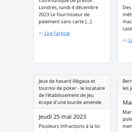
Communiqué de presse :
Londres, lundi 4 décembre
Des 
2023 Le fournisseur de
mét
paiement sans carte [...]
mach
casin
Lire l'article
Li
Jeux de hasard illégaux et
Ber
tournoi de poker - le locataire
les 
de l'établissement de jeu
Mar
écope d'une lourde amende
Mard
Jeudi 25 mai 2023
poli
Plusieurs infractions à la loi
men