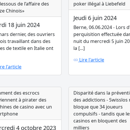
dessous de l’affaire des
poker illégal à Liebefeld
ze Chinois»
Jeudi 6 juin 2024
di 18 juin 2024
Berne, 06.06.2024 - Lors 
ars dernier, des ouvriers
perquisition effectuée dan
ois travaillant dans des
nuit du mercredi 5 juin 20
es de textile en Italie ont
la [...]
Lire l'article
re l'article
ment des escrocs
Disparité dans la prévent
iennent à pirater des
des addictions - Swisslos 
hines de casino avec un
bloque que 34 joueurs
rtphone
compulsifs - tandis que le
casinos en bloquent des
credi 4 octobre 2023
milliers