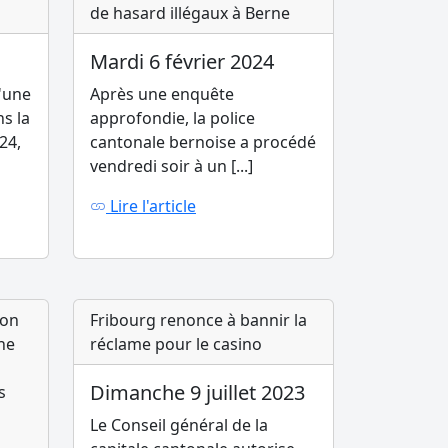
de hasard illégaux à Berne
Mardi 6 février 2024
d'une
Après une enquête
s la
approfondie, la police
24,
cantonale bernoise a procédé
vendredi soir à un [...]
Lire l'article
ion
Fribourg renonce à bannir la
ne
réclame pour le casino
Dimanche 9 juillet 2023
s
Le Conseil général de la