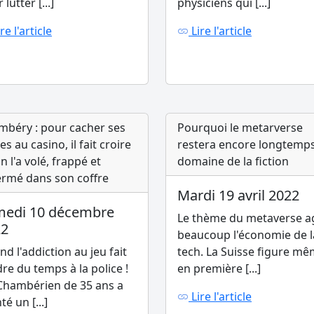
 lutter [...]
physiciens qui [...]
re l'article
Lire l'article
mbéry : pour cacher ses
Pourquoi le metarverse
es au casino, il fait croire
restera encore longtemp
n l'a volé, frappé et
domaine de la fiction
ermé dans son coffre
Mardi 19 avril 2022
medi 10 décembre
Le thème du metaverse a
22
beaucoup l'économie de l
d l'addiction au jeu fait
tech. La Suisse figure m
re du temps à la police !
en première [...]
Chambérien de 35 ans a
Lire l'article
é un [...]