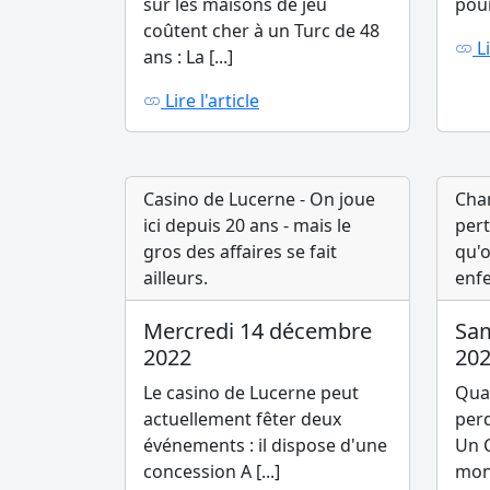
sur les maisons de jeu
pour
coûtent cher à un Turc de 48
Li
ans : La [...]
Lire l'article
Casino de Lucerne - On joue
Cha
ici depuis 20 ans - mais le
pert
gros des affaires se fait
qu'o
ailleurs.
enf
Mercredi 14 décembre
Sa
2022
20
Le casino de Lucerne peut
Quan
actuellement fêter deux
perd
événements : il dispose d'une
Un 
concession A [...]
mont