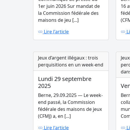
1er juin 2026 Sur mandat de
16 a
la Commission fédérale des
fédé
maisons de jeu [...]
(CFMJ
Lire l'article
Li
Jeux d’argent illégaux : trois
Jeux
perquisitions en un week-end
perq
dans
Lundi 29 septembre
2025
Ven
Berne, 29.09.2025 — Le week-
Bern
end passé, la Commission
coll
fédérale des maisons de jeux
muni
(CFMJ) a, en [...]
Comm
Lire l'article
Li