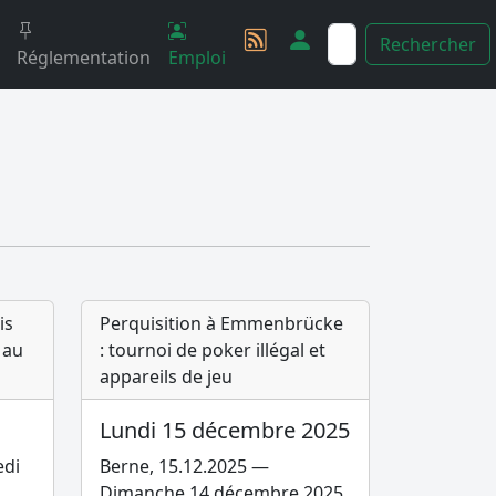
Rechercher
Réglementation
Emploi
is
Perquisition à Emmenbrücke
 au
: tournoi de poker illégal et
appareils de jeu
Lundi 15 décembre 2025
edi
Berne, 15.12.2025 —
Dimanche 14 décembre 2025,