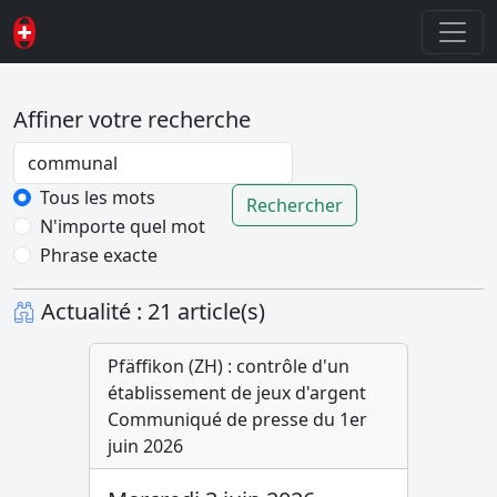
Affiner votre recherche
Password
Tous les mots
Rechercher
N'importe quel mot
Phrase exacte
Actualité : 21 article(s)
Pfäffikon (ZH) : contrôle d'un
établissement de jeux d'argent
Communiqué de presse du 1er
juin 2026