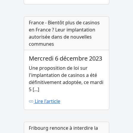
France - Bientôt plus de casinos
en France ? Leur implantation
autorisée dans de nouvelles
communes
Mercredi 6 décembre 2023
Une proposition de loi sur
l'implantation de casinos a été
définitivement adoptée, ce mardi
5 [...]
Lire l'article
Fribourg renonce à interdire la