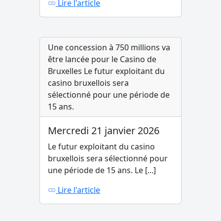
Lire l'article
Une concession à 750 millions va
être lancée pour le Casino de
Bruxelles Le futur exploitant du
casino bruxellois sera
sélectionné pour une période de
15 ans.
Mercredi 21 janvier 2026
Le futur exploitant du casino
bruxellois sera sélectionné pour
une période de 15 ans. Le [...]
Lire l'article