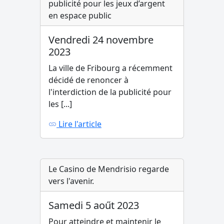
publicité pour les jeux d’argent
en espace public
Vendredi 24 novembre
2023
La ville de Fribourg a récemment
décidé de renoncer à
l'interdiction de la publicité pour
les [...]
Lire l'article
Le Casino de Mendrisio regarde
vers l'avenir.
Samedi 5 aoűt 2023
Pour atteindre et maintenir le