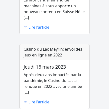
Le fabricant allemand de
machines à sous apporte un
nouveau contenu en Suisse Hölle
[...]
Lire l'article
Casino du Lac Meyrin: envol des
jeux en ligne en 2022
Jeudi 16 mars 2023
Après deux ans impactés par la
pandémie, le Casino du Lac a
renoué en 2022 avec une année
[...]
Lire l'article