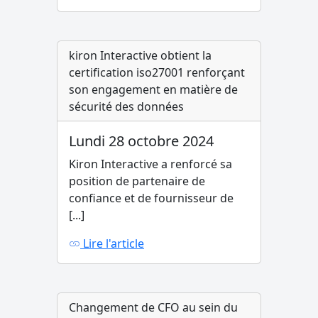
kiron Interactive obtient la
certification iso27001 renforçant
son engagement en matière de
sécurité des données
Lundi 28 octobre 2024
Kiron Interactive a renforcé sa
position de partenaire de
confiance et de fournisseur de
[...]
Lire l'article
Changement de CFO au sein du