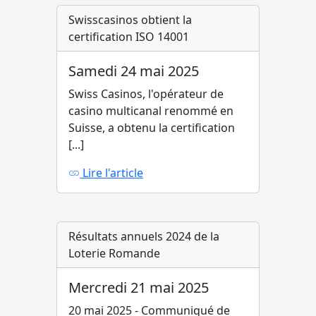
Swisscasinos obtient la
certification ISO 14001
Samedi 24 mai 2025
Swiss Casinos, l'opérateur de
casino multicanal renommé en
Suisse, a obtenu la certification
[...]
Lire l'article
Résultats annuels 2024 de la
Loterie Romande
Mercredi 21 mai 2025
20 mai 2025 - Communiqué de