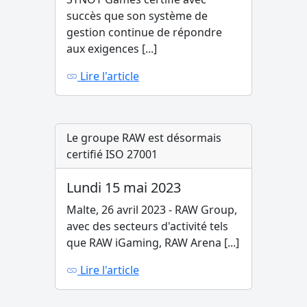
succès que son système de
gestion continue de répondre
aux exigences [...]
Lire l'article
Le groupe RAW est désormais
certifié ISO 27001
Lundi 15 mai 2023
Malte, 26 avril 2023 - RAW Group,
avec des secteurs d'activité tels
que RAW iGaming, RAW Arena [...]
Lire l'article