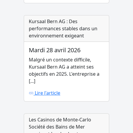
Kursaal Bern AG : Des
performances stables dans un
environnement exigeant
Mardi 28 avril 2026
Malgré un contexte difficile,
Kursaal Bern AG a atteint ses
objectifs en 2025. L'entreprise a
[...]
Lire l'article
Les Casinos de Monte-Carlo
Société des Bains de Mer