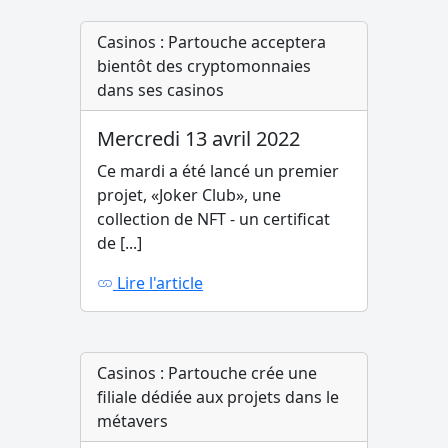
Casinos : Partouche acceptera
bientôt des cryptomonnaies
dans ses casinos
Mercredi 13 avril 2022
Ce mardi a été lancé un premier
projet, «Joker Club», une
collection de NFT - un certificat
de [...]
Lire l'article
Casinos : Partouche crée une
filiale dédiée aux projets dans le
métavers