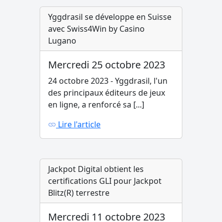
Yggdrasil se développe en Suisse
avec Swiss4Win by Casino
Lugano
Mercredi 25 octobre 2023
24 octobre 2023 - Yggdrasil, l'un
des principaux éditeurs de jeux
en ligne, a renforcé sa [...]
Lire l'article
Jackpot Digital obtient les
certifications GLI pour Jackpot
Blitz(R) terrestre
Mercredi 11 octobre 2023