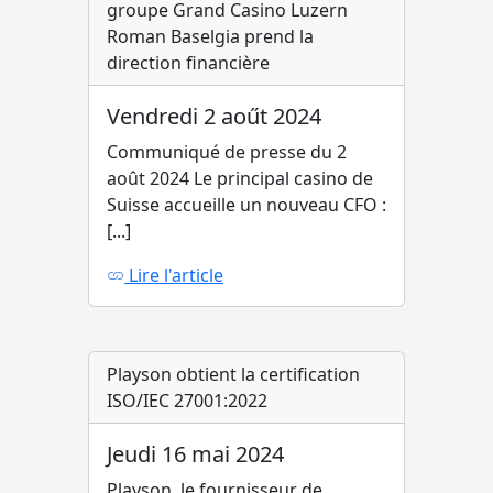
groupe Grand Casino Luzern
Roman Baselgia prend la
direction financière
Vendredi 2 aoűt 2024
Communiqué de presse du 2
août 2024 Le principal casino de
Suisse accueille un nouveau CFO :
[...]
Lire l'article
Playson obtient la certification
ISO/IEC 27001:2022
Jeudi 16 mai 2024
Playson, le fournisseur de