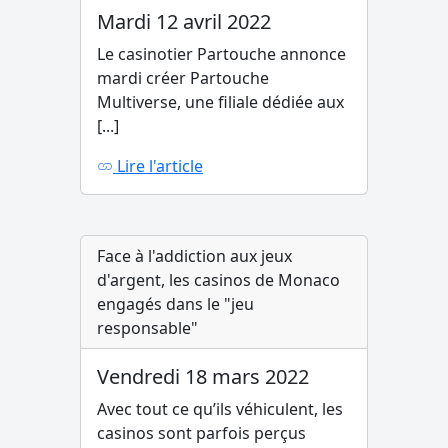
Mardi 12 avril 2022
Le casinotier Partouche annonce
mardi créer Partouche
Multiverse, une filiale dédiée aux
[...]
Lire l'article
Face à l'addiction aux jeux
d'argent, les casinos de Monaco
engagés dans le "jeu
responsable"
Vendredi 18 mars 2022
Avec tout ce qu’ils véhiculent, les
casinos sont parfois perçus