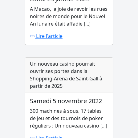
A Macao, la joie de revoir les rues
noires de monde pour le Nouvel
An lunaire était affadie [...]
Lire l'article
Un nouveau casino pourrait
ouvrir ses portes dans la
Shopping-Arena de Saint-Gall à
partir de 2025
Samedi 5 novembre 2022
300 machines à sous, 17 tables
de jeu et des tournois de poker
réguliers : Un nouveau casino [...]