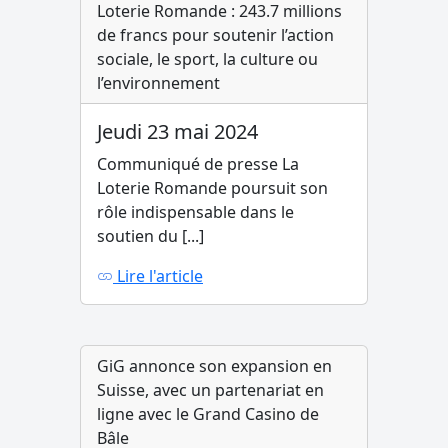
Loterie Romande : 243.7 millions
de francs pour soutenir l’action
sociale, le sport, la culture ou
l’environnement
Jeudi 23 mai 2024
Communiqué de presse La
Loterie Romande poursuit son
rôle indispensable dans le
soutien du [...]
Lire l'article
GiG annonce son expansion en
Suisse, avec un partenariat en
ligne avec le Grand Casino de
Bâle