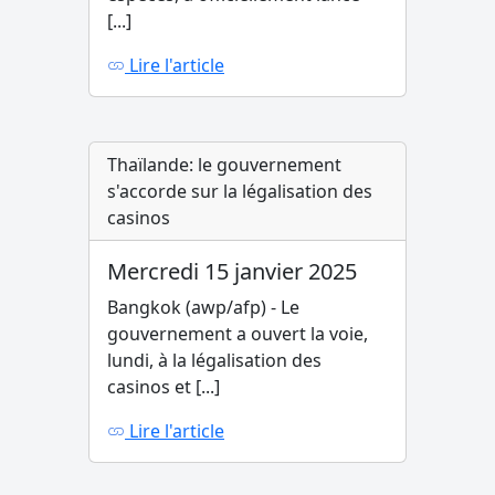
[...]
Lire l'article
Thaïlande: le gouvernement
s'accorde sur la légalisation des
casinos
Mercredi 15 janvier 2025
Bangkok (awp/afp) - Le
gouvernement a ouvert la voie,
lundi, à la légalisation des
casinos et [...]
Lire l'article