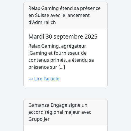
Relax Gaming étend sa présence
en Suisse avec le lancement
d'Admiral.ch
Mardi 30 septembre 2025
Relax Gaming, agrégateur
iGaming et fournisseur de
contenus primés, a étendu sa
présence sur [...]
Lire l'article
Gamanza Engage signe un
accord régional majeur avec
Grupo Jer