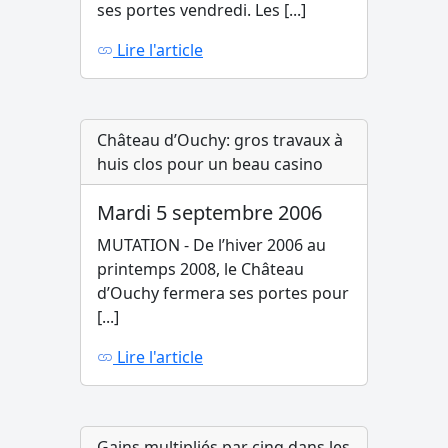
ses portes vendredi. Les [...]
Lire l'article
Château d’Ouchy: gros travaux à
huis clos pour un beau casino
Mardi 5 septembre 2006
MUTATION - De l’hiver 2006 au
printemps 2008, le Château
d’Ouchy fermera ses portes pour
[...]
Lire l'article
Gains multipliés par cinq dans les