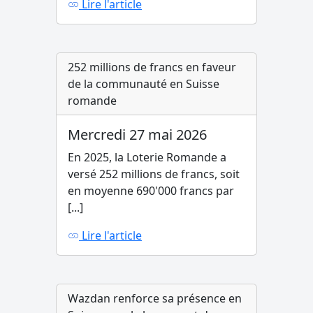
Lire l'article
252 millions de francs en faveur
de la communauté en Suisse
romande
Mercredi 27 mai 2026
En 2025, la Loterie Romande a
versé 252 millions de francs, soit
en moyenne 690'000 francs par
[...]
Lire l'article
Wazdan renforce sa présence en