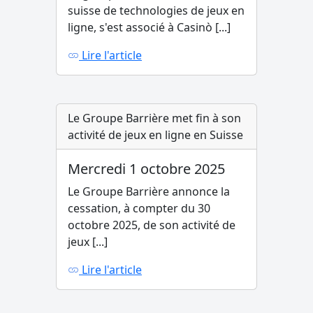
suisse de technologies de jeux en
ligne, s'est associé à Casinò [...]
Lire l'article
Le Groupe Barrière met fin à son
activité de jeux en ligne en Suisse
Mercredi 1 octobre 2025
Le Groupe Barrière annonce la
cessation, à compter du 30
octobre 2025, de son activité de
jeux [...]
Lire l'article