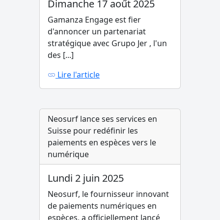
Dimanche 17 aoűt 2025
Gamanza Engage est fier
d'annoncer un partenariat
stratégique avec Grupo Jer , l'un
des [...]
Lire l'article
Neosurf lance ses services en
Suisse pour redéfinir les
paiements en espèces vers le
numérique
Lundi 2 juin 2025
Neosurf, le fournisseur innovant
de paiements numériques en
espèces, a officiellement lancé