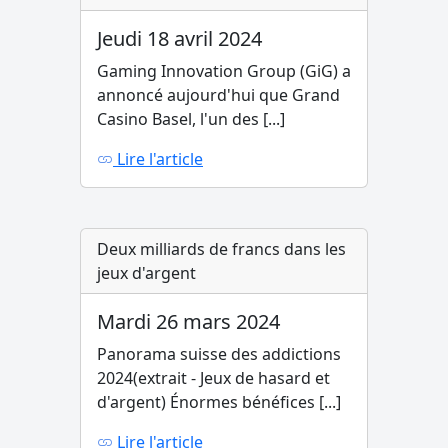
Jeudi 18 avril 2024
Gaming Innovation Group (GiG) a
annoncé aujourd'hui que Grand
Casino Basel, l'un des [...]
Lire l'article
Deux milliards de francs dans les
jeux d'argent
Mardi 26 mars 2024
Panorama suisse des addictions
2024(extrait - Jeux de hasard et
d'argent) Énormes bénéfices [...]
Lire l'article