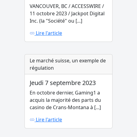
VANCOUVER, BC / ACCESSWIRE /
11 octobre 2023 / Jackpot Digital
Inc. (la "Société" ou [...]
Lire l'article
Le marché suisse, un exemple de
régulation
Jeudi 7 septembre 2023
En octobre dernier, Gaming1 a
acquis la majorité des parts du
casino de Crans-Montana à [...]
Lire l'article