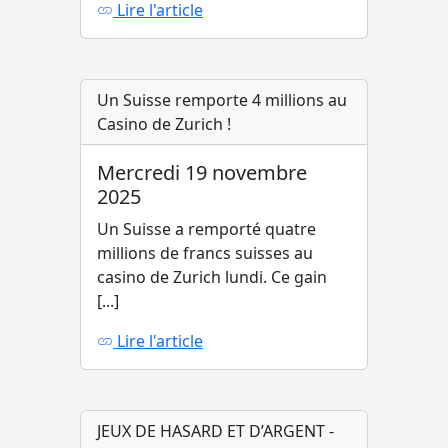
Lire l'article
Un Suisse remporte 4 millions au
Casino de Zurich !
Mercredi 19 novembre
2025
Un Suisse a remporté quatre
millions de francs suisses au
casino de Zurich lundi. Ce gain
[...]
Lire l'article
JEUX DE HASARD ET D’ARGENT -