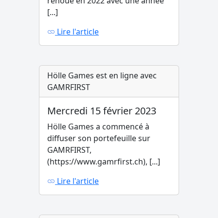
renoué en 2022 avec une année
[...]
Lire l'article
Hölle Games est en ligne avec
GAMRFIRST
Mercredi 15 février 2023
Hölle Games a commencé à
diffuser son portefeuille sur
GAMRFIRST,
(https://www.gamrfirst.ch), [...]
Lire l'article