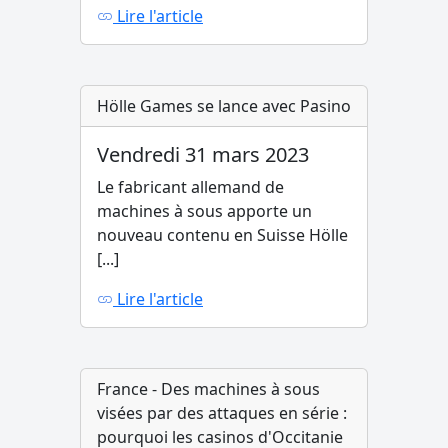
Lire l'article
Hölle Games se lance avec Pasino
Vendredi 31 mars 2023
Le fabricant allemand de
machines à sous apporte un
nouveau contenu en Suisse Hölle
[...]
Lire l'article
France - Des machines à sous
visées par des attaques en série :
pourquoi les casinos d'Occitanie