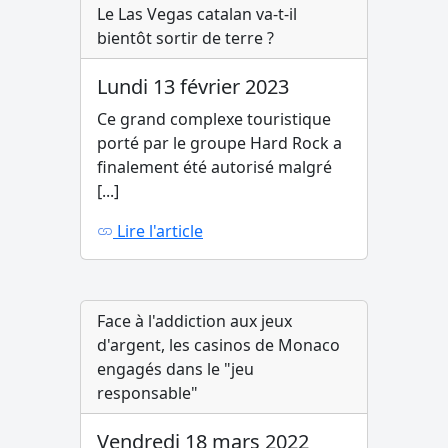
Le Las Vegas catalan va-t-il
bientôt sortir de terre ?
Lundi 13 février 2023
Ce grand complexe touristique
porté par le groupe Hard Rock a
finalement été autorisé malgré
[...]
Lire l'article
Face à l'addiction aux jeux
d'argent, les casinos de Monaco
engagés dans le "jeu
responsable"
Vendredi 18 mars 2022