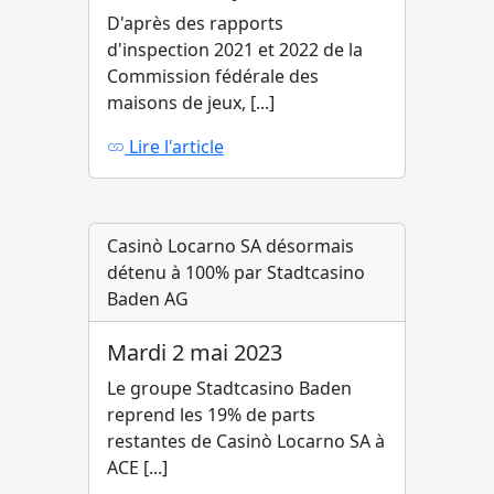
D'après des rapports
d'inspection 2021 et 2022 de la
Commission fédérale des
maisons de jeux, [...]
Lire l'article
Casinò Locarno SA désormais
détenu à 100% par Stadtcasino
Baden AG
Mardi 2 mai 2023
Le groupe Stadtcasino Baden
reprend les 19% de parts
restantes de Casinò Locarno SA à
ACE [...]