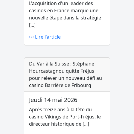
L'acquisition d'un leader des
casinos en France marque une
nouvelle étape dans la stratégie
[...]
Lire l'article
Du Var à la Suisse : Stéphane
Hourcastagnou quitte Fréjus
pour relever un nouveau défi au
casino Barrière de Fribourg
Jeudi 14 mai 2026
Après treize ans à la tête du
casino Vikings de Port-Fréjus, le
directeur historique de [...]