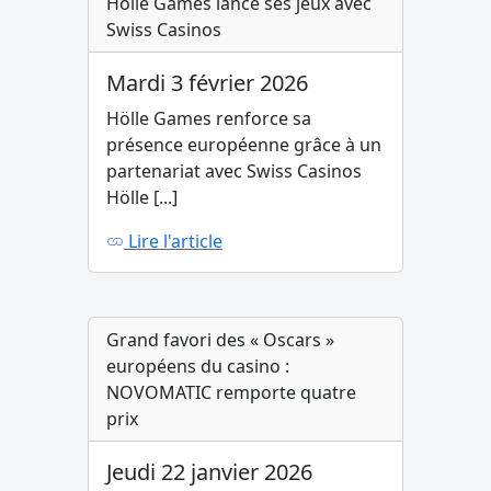
Hölle Games lance ses jeux avec
Swiss Casinos
Mardi 3 février 2026
Hölle Games renforce sa
présence européenne grâce à un
partenariat avec Swiss Casinos
Hölle [...]
Lire l'article
Grand favori des « Oscars »
européens du casino :
NOVOMATIC remporte quatre
prix
Jeudi 22 janvier 2026