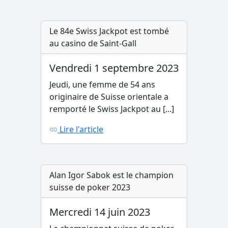
Le 84e Swiss Jackpot est tombé
au casino de Saint-Gall
Vendredi 1 septembre 2023
Jeudi, une femme de 54 ans
originaire de Suisse orientale a
remporté le Swiss Jackpot au [...]
Lire l'article
Alan Igor Sabok est le champion
suisse de poker 2023
Mercredi 14 juin 2023