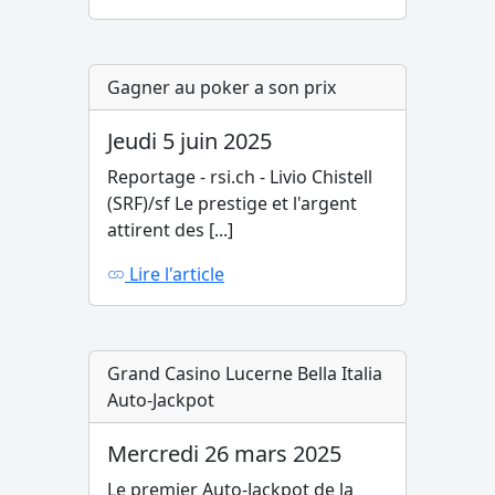
Gagner au poker a son prix
Jeudi 5 juin 2025
Reportage - rsi.ch - Livio Chistell
(SRF)/sf Le prestige et l'argent
attirent des [...]
Lire l'article
Grand Casino Lucerne Bella Italia
Auto-Jackpot
Mercredi 26 mars 2025
Le premier Auto-Jackpot de la