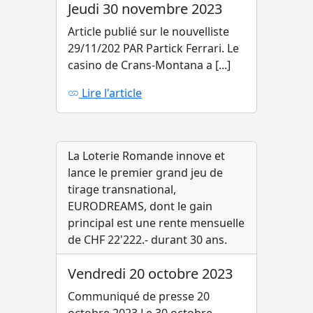
Jeudi 30 novembre 2023
Article publié sur le nouvelliste
29/11/202 PAR Partick Ferrari. Le
casino de Crans-Montana a [...]
Lire l'article
La Loterie Romande innove et
lance le premier grand jeu de
tirage transnational,
EURODREAMS, dont le gain
principal est une rente mensuelle
de CHF 22'222.- durant 30 ans.
Vendredi 20 octobre 2023
Communiqué de presse 20