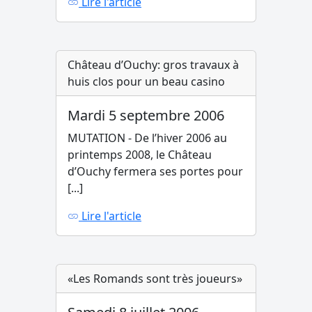
Lire l'article
Château d’Ouchy: gros travaux à
huis clos pour un beau casino
Mardi 5 septembre 2006
MUTATION - De l’hiver 2006 au
printemps 2008, le Château
d’Ouchy fermera ses portes pour
[...]
Lire l'article
«Les Romands sont très joueurs»