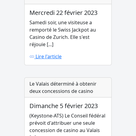
Mercredi 22 février 2023
Samedi soir, une visiteuse a
remporté le Swiss Jackpot au
Casino de Zurich. Elle s'est
réjouie [...]
Lire l'article
Le Valais déterminé à obtenir
deux concessions de casino
Dimanche 5 février 2023
(Keystone-ATS) Le Conseil fédéral
prévoit d'attribuer une seule
concession de casino au Valais