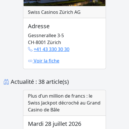
Swiss Casinos Zürich AG
Adresse
Gessnerallee 3-5
CH-8001 Zürich
+41 43 330 30 30
Voir la fiche
Actualité : 38 article(s)
Plus d’un million de francs : le
Swiss Jackpot décroché au Grand
Casino de Bâle
Mardi 28 juillet 2026