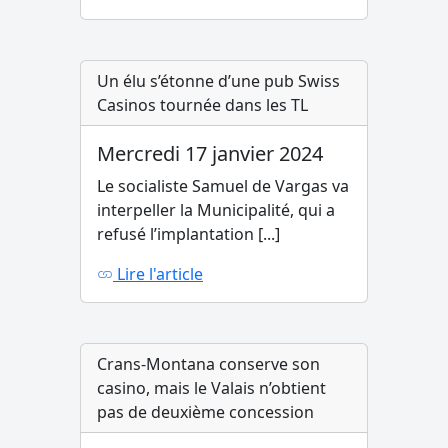
Un élu s’étonne d’une pub Swiss
Casinos tournée dans les TL
Mercredi 17 janvier 2024
Le socialiste Samuel de Vargas va
interpeller la Municipalité, qui a
refusé l’implantation [...]
Lire l'article
Crans-Montana conserve son
casino, mais le Valais n’obtient
pas de deuxième concession