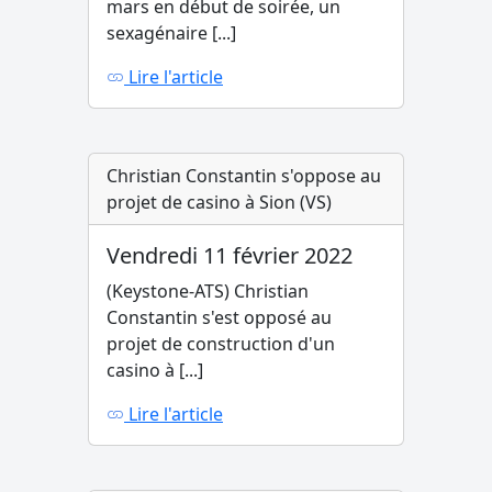
mars en début de soirée, un
sexagénaire [...]
Lire l'article
Christian Constantin s'oppose au
projet de casino à Sion (VS)
Vendredi 11 février 2022
(Keystone-ATS) Christian
Constantin s'est opposé au
projet de construction d'un
casino à [...]
Lire l'article