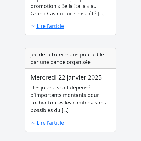
promotion « Bella Italia » au
Grand Casino Lucerne a été [...]
Lire l'article
Jeu de la Loterie pris pour cible
par une bande organisée
Mercredi 22 janvier 2025
Des joueurs ont dépensé
d'importants montants pour
cocher toutes les combinaisons
possibles du [...]
Lire l'article