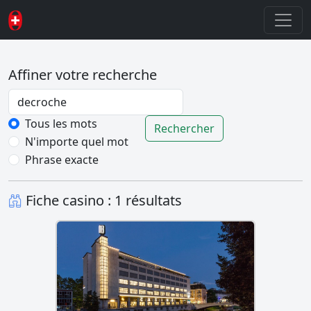
Affiner votre recherche
Password
Tous les mots
Rechercher
N'importe quel mot
Phrase exacte
Fiche casino : 1 résultats