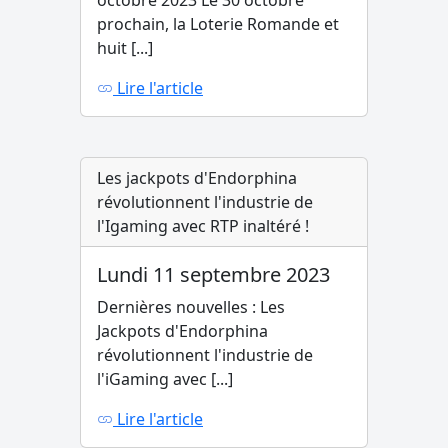
octobre 2023 Le 30 octobre
prochain, la Loterie Romande et
huit [...]
Lire l'article
Les jackpots d'Endorphina
révolutionnent l'industrie de
l'Igaming avec RTP inaltéré !
Lundi 11 septembre 2023
Dernières nouvelles : Les
Jackpots d'Endorphina
révolutionnent l'industrie de
l'iGaming avec [...]
Lire l'article