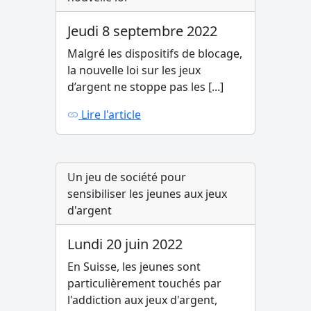
Jeudi 8 septembre 2022
Malgré les dispositifs de blocage,
la nouvelle loi sur les jeux
d’argent ne stoppe pas les [...]
Lire l'article
Un jeu de société pour
sensibiliser les jeunes aux jeux
d'argent
Lundi 20 juin 2022
En Suisse, les jeunes sont
particulièrement touchés par
l'addiction aux jeux d'argent,