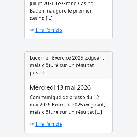
juillet 2026 Le Grand Casino
Baden inaugure le premier
casino [...]
Lire l'article
Lucerne : Exercice 2025 exigeant,
mais clôturé sur un résultat
positif
Mercredi 13 mai 2026
Communiqué de presse du 12
mai 2026 Exercice 2025 exigeant,
mais clôturé sur un résultat [...]
Lire l'article