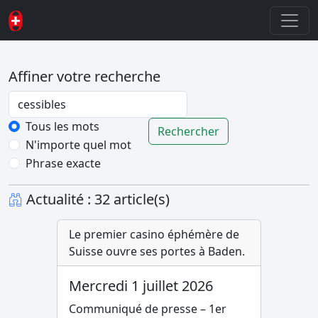
Affiner votre recherche
Password
Tous les mots
Rechercher
N'importe quel mot
Phrase exacte
Actualité : 32 article(s)
Le premier casino éphémère de
Suisse ouvre ses portes à Baden.
Mercredi 1 juillet 2026
Communiqué de presse – 1er