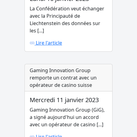
La Confédération veut échanger
avec la Principauté de
Liechtenstein des données sur
les [...]
Lire l'article
Gaming Innovation Group
remporte un contrat avec un
opérateur de casino suisse
Mercredi 11 janvier 2023
Gaming Innovation Group (GiG),
a signé aujourd'hui un accord
avec un opérateur de casino [...]
Lire l'article