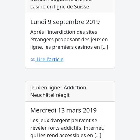
casino en ligne de Suisse
Lundi 9 septembre 2019
Après l'interdiction des sites
étrangers proposant des jeux en
ligne, les premiers casinos en [...]
Lire l'article
Jeux en ligne : Addiction
Neuchâtel réagit
Mercredi 13 mars 2019
Les jeux d’argent peuvent se
révéler forts addictifs. Internet,
qui les rend accessibles en [...]