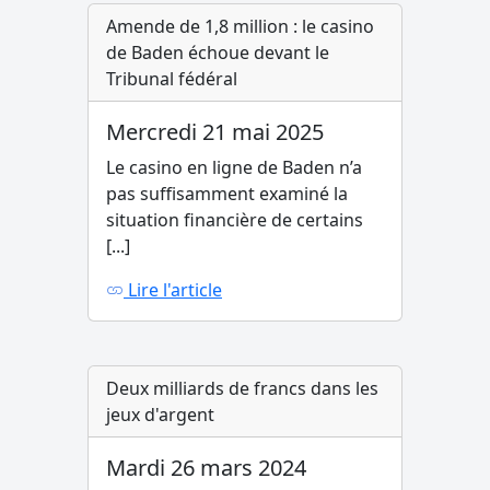
Amende de 1,8 million : le casino
de Baden échoue devant le
Tribunal fédéral
Mercredi 21 mai 2025
Le casino en ligne de Baden n’a
pas suffisamment examiné la
situation financière de certains
[...]
Lire l'article
Deux milliards de francs dans les
jeux d'argent
Mardi 26 mars 2024