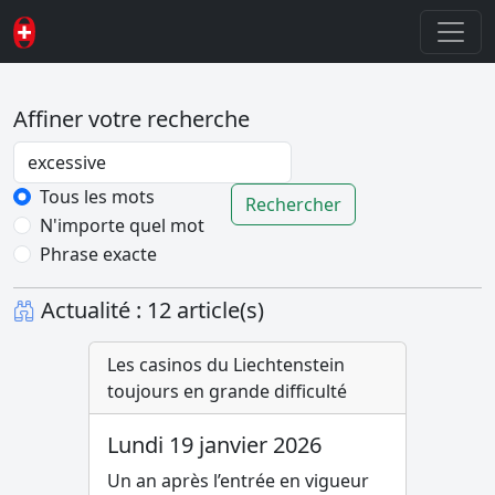
Affiner votre recherche
Password
Tous les mots
Rechercher
N'importe quel mot
Phrase exacte
Actualité : 12 article(s)
Les casinos du Liechtenstein
toujours en grande difficulté
Lundi 19 janvier 2026
Un an après l’entrée en vigueur