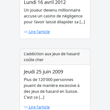
Lundi 16 avril 2012
Un joueur devenu millionnaire
accuse un casino de négligence
pour l’avoir laissé dilapider sa [...]
Lire l'article
L'addiction aux jeux de hasard
coûte cher
Jeudi 25 juin 2009
Plus de 120'000 personnes
jouent de manière excessive à
des jeux de hasard en Suisse.
C'est ce [...]
Lire l'article