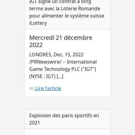
IGT signe un contrat à long
terme avec la Loterie Romande
pour alimenter le système suisse
iLottery
Mercredi 21 décembre
2022
LONDRES, Dec. 15, 2022
/PRNewswire/ -- International
Game Technology PLC ("IGT")
(NYSE : IGT) [...]
Lire l'article
Explosion des paris sportifs en
2021