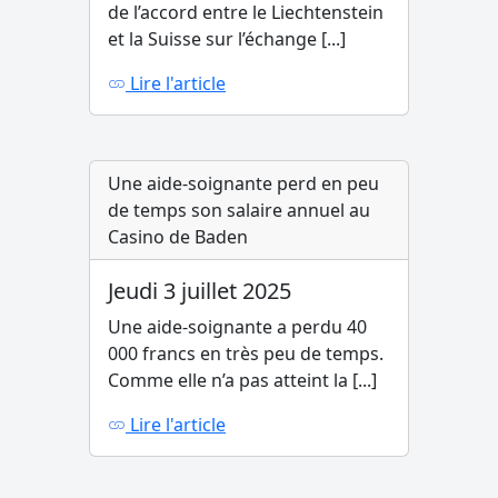
de l’accord entre le Liechtenstein
et la Suisse sur l’échange [...]
Lire l'article
Une aide-soignante perd en peu
de temps son salaire annuel au
Casino de Baden
Jeudi 3 juillet 2025
Une aide-soignante a perdu 40
000 francs en très peu de temps.
Comme elle n’a pas atteint la [...]
Lire l'article