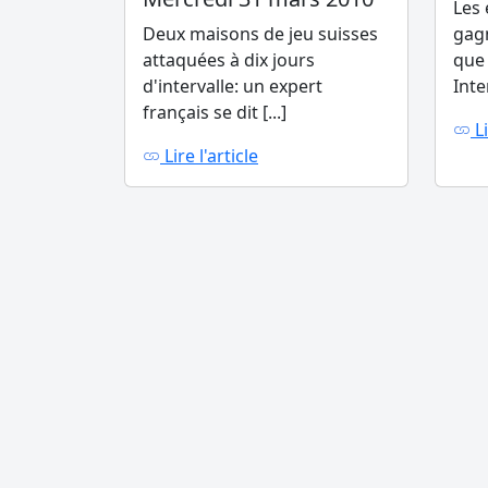
Les 
Deux maisons de jeu suisses
gag
attaquées à dix jours
que 
d'intervalle: un expert
Inter
français se dit [...]
Li
Lire l'article