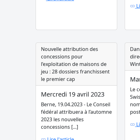
Li
Nouvelle attribution des
Dan
concessions pour
dire
l’exploitation de maisons de
Win
jeu : 28 dossiers franchissent
Mar
le premier cap
Le c
Mercredi 19 avril 2023
Swis
Berne, 19.04.2023 - Le Conseil
nom
fédéral attribuera à l’automne
post
2023 les nouvelles
Li
concessions [...]
Lire l'article