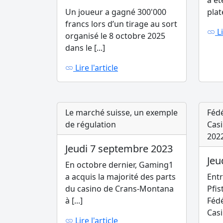
a ét
Un joueur a gagné 300'000
plat
francs lors d’un tirage au sort
Li
organisé le 8 octobre 2025
dans le [...]
Lire l'article
Le marché suisse, un exemple
Fédé
de régulation
Casi
202
Jeudi 7 septembre 2023
Jeu
En octobre dernier, Gaming1
a acquis la majorité des parts
Entr
du casino de Crans-Montana
Pfis
à [...]
Fédé
Casi
Lire l'article