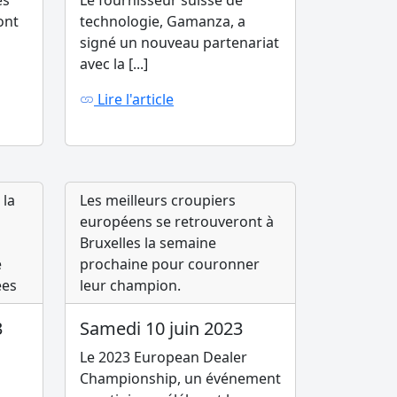
es
Le fournisseur suisse de
 ont
technologie, Gamanza, a
signé un nouveau partenariat
avec la [...]
Lire l'article
 la
Les meilleurs croupiers
européens se retrouveront à
Bruxelles la semaine
e
prochaine pour couronner
ées
leur champion.
3
Samedi 10 juin 2023
Le 2023 European Dealer
Championship, un événement