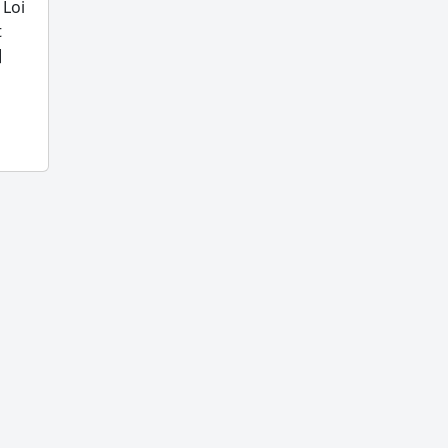
 Loi
t
]