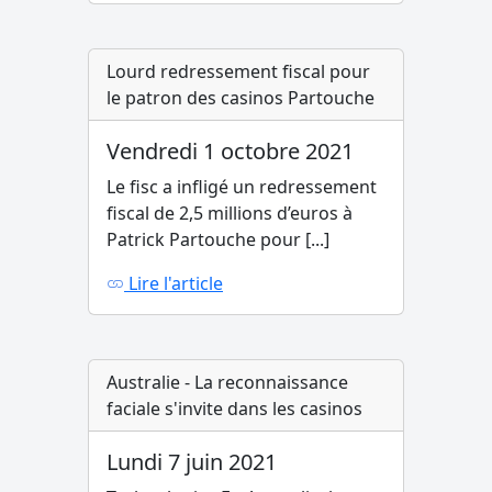
Lourd redressement fiscal pour
le patron des casinos Partouche
Vendredi 1 octobre 2021
Le fisc a infligé un redressement
fiscal de 2,5 millions d’euros à
Patrick Partouche pour [...]
Lire l'article
Australie - La reconnaissance
faciale s'invite dans les casinos
Lundi 7 juin 2021