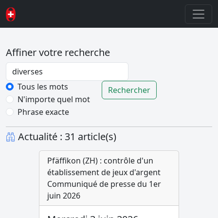
Affiner votre recherche
Password
Tous les mots
Rechercher
N'importe quel mot
Phrase exacte
Actualité : 31 article(s)
Pfäffikon (ZH) : contrôle d'un
établissement de jeux d'argent
Communiqué de presse du 1er
juin 2026