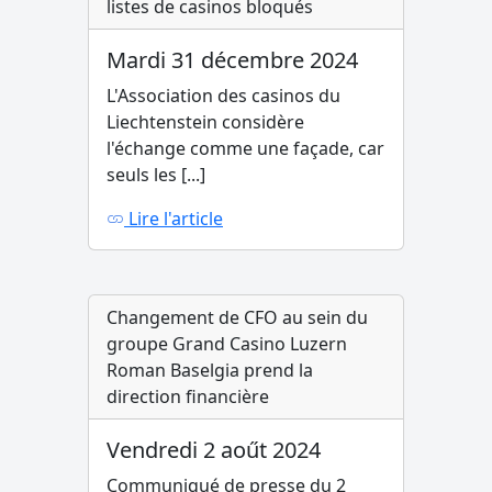
listes de casinos bloqués
Mardi 31 décembre 2024
L'Association des casinos du
Liechtenstein considère
l'échange comme une façade, car
seuls les [...]
Lire l'article
Changement de CFO au sein du
groupe Grand Casino Luzern
Roman Baselgia prend la
direction financière
Vendredi 2 aoűt 2024
Communiqué de presse du 2