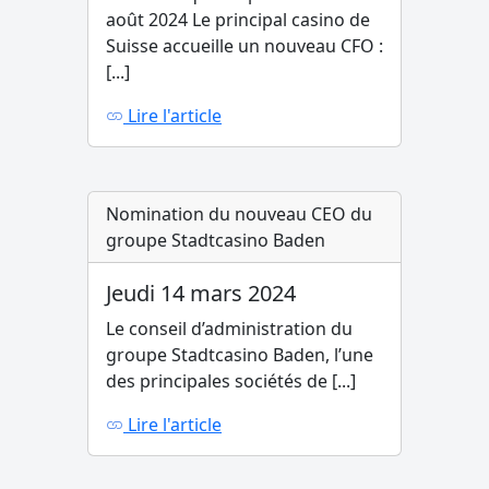
août 2024 Le principal casino de
Suisse accueille un nouveau CFO :
[...]
Lire l'article
Nomination du nouveau CEO du
groupe Stadtcasino Baden
Jeudi 14 mars 2024
Le conseil d’administration du
groupe Stadtcasino Baden, l’une
des principales sociétés de [...]
Lire l'article