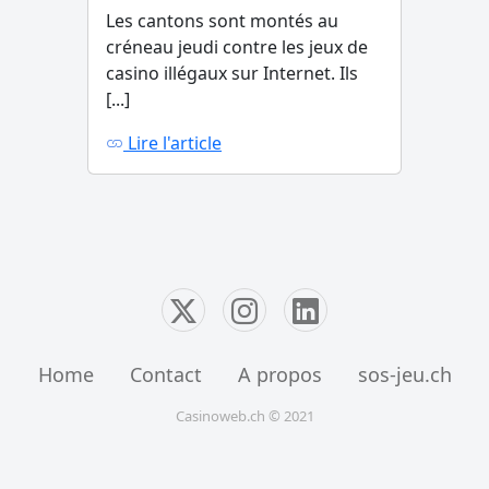
Les cantons sont montés au
créneau jeudi contre les jeux de
casino illégaux sur Internet. Ils
[...]
Lire l'article
Home
Contact
A propos
sos-jeu.ch
Casinoweb.ch © 2021