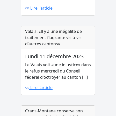
Lire l'article
Valais: «Il y a une inégalité de
traitement flagrante vis-à-vis
d'autres cantons»
Lundi 11 décembre 2023
Le Valais voit «une injustice» dans
le refus mercredi du Conseil
fédéral d'octroyer au canton [...]
Lire l'article
Crans-Montana conserve son