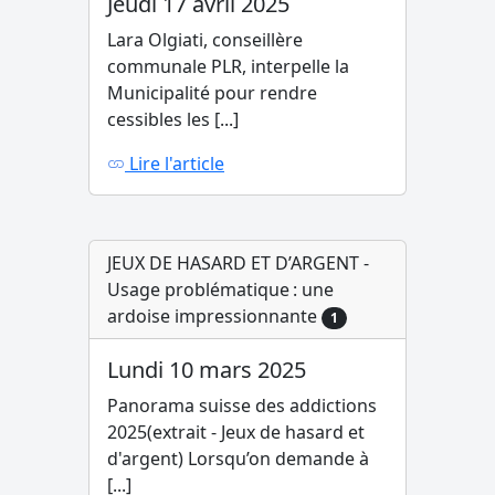
Jeudi 17 avril 2025
Lara Olgiati, conseillère
communale PLR, interpelle la
Municipalité pour rendre
cessibles les [...]
Lire l'article
JEUX DE HASARD ET D’ARGENT -
Usage problématique : une
ardoise impressionnante
1
Lundi 10 mars 2025
Panorama suisse des addictions
2025(extrait - Jeux de hasard et
d'argent) Lorsqu’on demande à
[...]