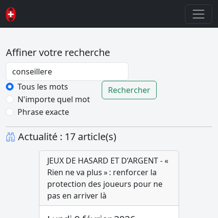
Affiner votre recherche
Password
Tous les mots
Rechercher
N'importe quel mot
Phrase exacte
Actualité : 17 article(s)
JEUX DE HASARD ET D’ARGENT - «
Rien ne va plus » : renforcer la
protection des joueurs pour ne
pas en arriver là