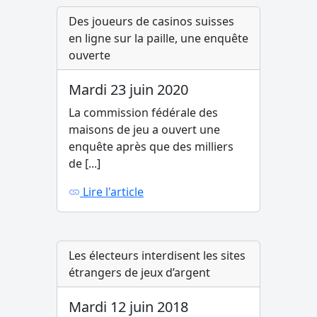
Des joueurs de casinos suisses
en ligne sur la paille, une enquête
ouverte
Mardi 23 juin 2020
La commission fédérale des
maisons de jeu a ouvert une
enquête après que des milliers
de [...]
Lire l'article
Les électeurs interdisent les sites
étrangers de jeux d’argent
Mardi 12 juin 2018