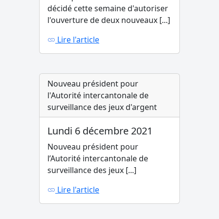
décidé cette semaine d'autoriser
l'ouverture de deux nouveaux [...]
Lire l'article
Nouveau président pour
l'Autorité intercantonale de
surveillance des jeux d'argent
Lundi 6 décembre 2021
Nouveau président pour
l’Autorité intercantonale de
surveillance des jeux [...]
Lire l'article