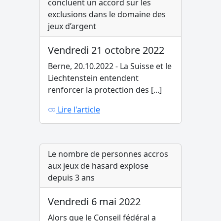
concluent un accord sur les
exclusions dans le domaine des
jeux d’argent
Vendredi 21 octobre 2022
Berne, 20.10.2022 - La Suisse et le
Liechtenstein entendent
renforcer la protection des [...]
Lire l'article
Le nombre de personnes accros
aux jeux de hasard explose
depuis 3 ans
Vendredi 6 mai 2022
Alors que le Conseil fédéral a