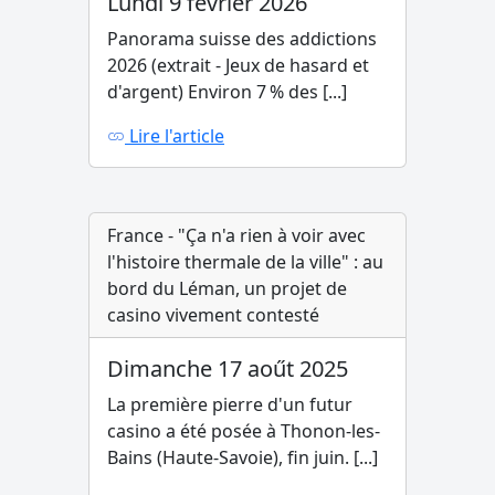
Lundi 9 février 2026
Panorama suisse des addictions
2026 (extrait - Jeux de hasard et
d'argent) Environ 7 % des [...]
Lire l'article
France - "Ça n'a rien à voir avec
l'histoire thermale de la ville" : au
bord du Léman, un projet de
casino vivement contesté
Dimanche 17 aoűt 2025
La première pierre d'un futur
casino a été posée à Thonon-les-
Bains (Haute-Savoie), fin juin. [...]