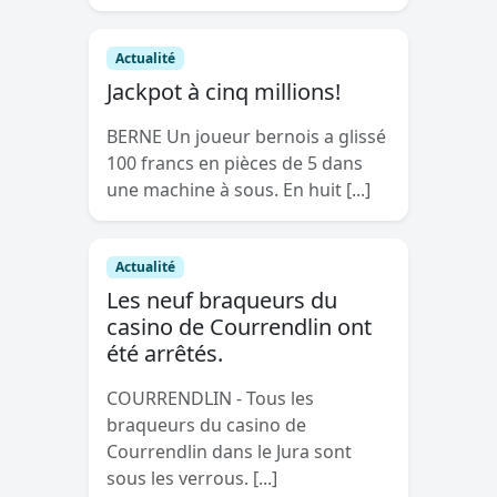
Actualité
Jackpot à cinq millions!
BERNE Un joueur bernois a glissé
100 francs en pièces de 5 dans
une machine à sous. En huit [...]
Actualité
Les neuf braqueurs du
casino de Courrendlin ont
été arrêtés.
COURRENDLIN - Tous les
braqueurs du casino de
Courrendlin dans le Jura sont
sous les verrous. [...]