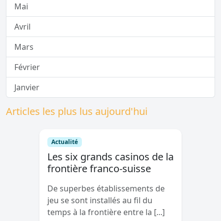
Mai
Avril
Mars
Février
Janvier
Articles les plus lus aujourd'hui
Actualité
Les six grands casinos de la
frontière franco-suisse
De superbes établissements de
jeu se sont installés au fil du
temps à la frontière entre la [...]