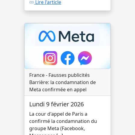
Lire l'article
France - Fausses publicités
Barrière: la condamnation de
Meta confirmée en appel
Lundi 9 février 2026
La cour d'appel de Paris a
confirmé la condamnation du
groupe Meta (Facebook,