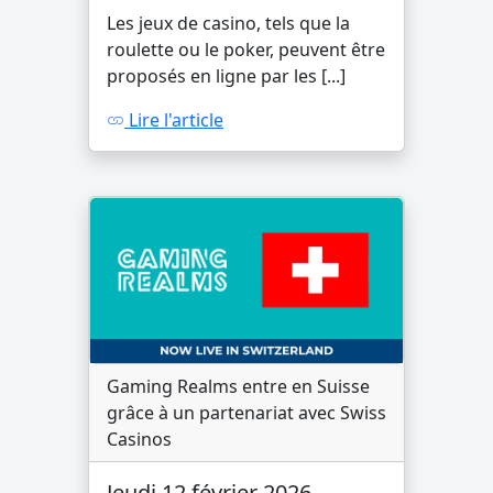
Les jeux de casino, tels que la
roulette ou le poker, peuvent être
proposés en ligne par les [...]
Lire l'article
Gaming Realms entre en Suisse
grâce à un partenariat avec Swiss
Casinos
Jeudi 12 février 2026