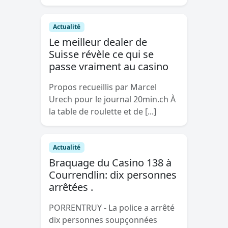
Actualité
Le meilleur dealer de
Suisse révèle ce qui se
passe vraiment au casino
Propos recueillis par Marcel
Urech pour le journal 20min.ch À
la table de roulette et de [...]
Actualité
Braquage du Casino 138 à
Courrendlin: dix personnes
arrêtées .
PORRENTRUY - La police a arrêté
dix personnes soupçonnées