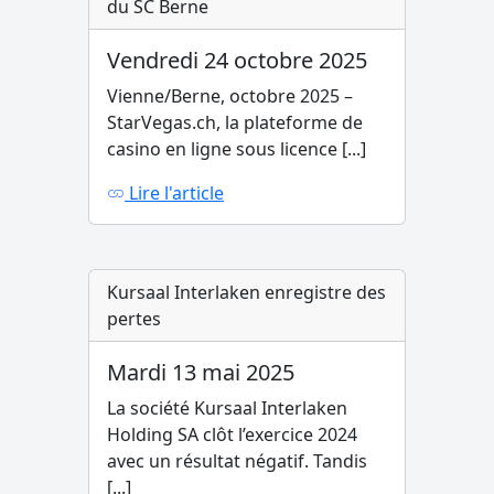
du SC Berne
Vendredi 24 octobre 2025
Vienne/Berne, octobre 2025 –
StarVegas.ch, la plateforme de
casino en ligne sous licence [...]
Lire l'article
Kursaal Interlaken enregistre des
pertes
Mardi 13 mai 2025
La société Kursaal Interlaken
Holding SA clôt l’exercice 2024
avec un résultat négatif. Tandis
[...]