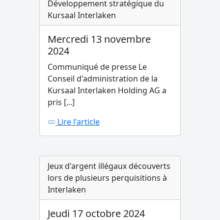
Développement stratégique du
Kursaal Interlaken
Mercredi 13 novembre
2024
Communiqué de presse Le
Conseil d'administration de la
Kursaal Interlaken Holding AG a
pris [...]
Lire l'article
Jeux d'argent illégaux découverts
lors de plusieurs perquisitions à
Interlaken
Jeudi 17 octobre 2024