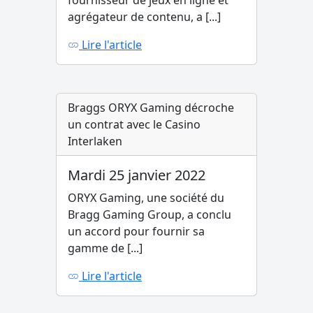
fournisseur de jeux en ligne et
agrégateur de contenu, a [...]
Lire l'article
Braggs ORYX Gaming décroche
un contrat avec le Casino
Interlaken
Mardi 25 janvier 2022
ORYX Gaming, une société du
Bragg Gaming Group, a conclu
un accord pour fournir sa
gamme de [...]
Lire l'article