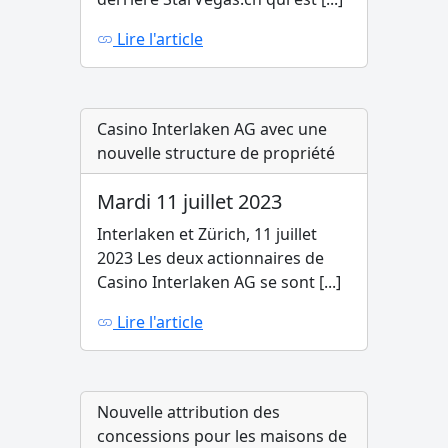
Lire l'article
Casino Interlaken AG avec une
nouvelle structure de propriété
Mardi 11 juillet 2023
Interlaken et Zürich, 11 juillet
2023 Les deux actionnaires de
Casino Interlaken AG se sont [...]
Lire l'article
Nouvelle attribution des
concessions pour les maisons de