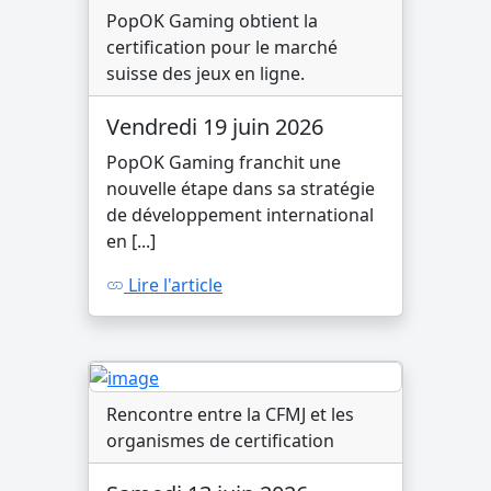
PopOK Gaming obtient la
certification pour le marché
suisse des jeux en ligne.
Vendredi 19 juin 2026
PopOK Gaming franchit une
nouvelle étape dans sa stratégie
de développement international
en [...]
Lire l'article
Rencontre entre la CFMJ et les
organismes de certification