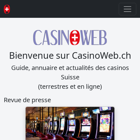
Bienvenue sur CasinoWeb.ch
Guide, annuaire et actualités des casinos
Suisse
(terrestres et en ligne)
Revue de presse