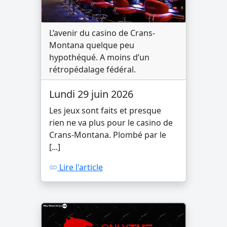
L’avenir du casino de Crans-
Montana quelque peu
hypothéqué. A moins d’un
rétropédalage fédéral.
Lundi 29 juin 2026
Les jeux sont faits et presque
rien ne va plus pour le casino de
Crans-Montana. Plombé par le
[...]
Lire l'article