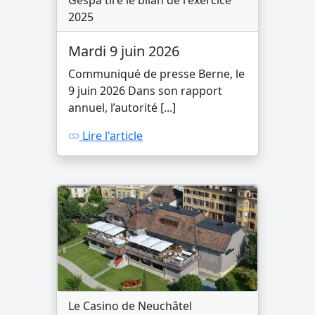
2025
Mardi 9 juin 2026
Communiqué de presse Berne, le
9 juin 2026 Dans son rapport
annuel, l’autorité [...]
Lire l'article
Le Casino de Neuchâtel