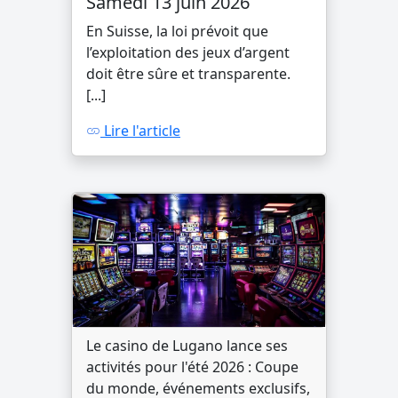
Samedi 13 juin 2026
En Suisse, la loi prévoit que
l’exploitation des jeux d’argent
doit être sûre et transparente.
[...]
Lire l'article
Le casino de Lugano lance ses
activités pour l'été 2026 : Coupe
du monde, événements exclusifs,