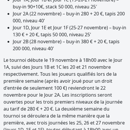
buy-in 90+10€, stack 50 000, niveau 25′
Jour 2A (22 novembre) – buy-in 280 + 20 €, tapis 200
000, niveau 40'
Jour 1D, Jour 1E et Jour 1F (25-27 novembre) – buy-in
130 € + 20 €, tapis 50 000, niveau 25'
Jour 2B (28 novembre) – buy-in 380 € + 20 €, tapis
200 000, niveau 40'
Le tournoi débute le 19 novembre à 18h00 avec le Jour
1A, suivi des Jours 1B et 1C les 20 et 21 novembre
respectivement. Tous les joueurs qualifiés lors de la
première semaine (après avoir joué pour un droit
d'entrée de seulement 100 €) reviendront le 22
novembre pour le Jour 2A. Les inscriptions seront
ouvertes pour les trois premiers niveaux de la journée
au tarif de 280 € + 20 €. La deuxième semaine du
tournoi se déroulera de la même manière que la
première, avec trois journées les 25, 26 et 27 novembre
(Jours 1D, 1E et 1F), toutes débutant à 18h00 avec un