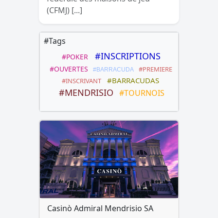
(CFMJ) [...]
#Tags
#INSCRIPTIONS
#POKER
#OUVERTES
#PREMIERE
#BARRACUDA
#BARRACUDAS
#INSCRIVANT
#MENDRISIO
#TOURNOIS
Casinò Admiral Mendrisio SA