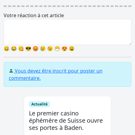
Votre réaction à cet article
😀
😂
😋
😎
😡
😢
😉
😷
😍
😩
Vous devez être inscrit pour poster un
commentaire.
Actualité
Le premier casino
éphémère de Suisse ouvre
ses portes à Baden.