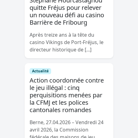
Stéphane Hourcastagnou
quitte Fréjus pour relever
un nouveau défi au casino
Barrière de Fribourg
Après treize ans à la tête du
casino Vikings de Port-Fréjus, le
directeur historique de [...]
Actualité
Action coordonnée contre
le jeu illégal : cinq
perquisitions menées par
la CFMJ et les polices
cantonales romandes
Berne, 27.04.2026 – Vendredi 24
avril 2026, la Commission
fédérale des maisons de jeu