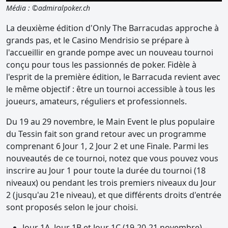
Média : ©admiralpoker.ch
La deuxième édition d'Only The Barracudas approche à
grands pas, et le Casino Mendrisio se prépare à
l'accueillir en grande pompe avec un nouveau tournoi
conçu pour tous les passionnés de poker. Fidèle à
l'esprit de la première édition, le Barracuda revient avec
le même objectif : être un tournoi accessible à tous les
joueurs, amateurs, réguliers et professionnels.
Du 19 au 29 novembre, le Main Event le plus populaire
du Tessin fait son grand retour avec un programme
comprenant 6 Jour 1, 2 Jour 2 et une Finale. Parmi les
nouveautés de ce tournoi, notez que vous pouvez vous
inscrire au Jour 1 pour toute la durée du tournoi (18
niveaux) ou pendant les trois premiers niveaux du Jour
2 (jusqu'au 21e niveau), et que différents droits d'entrée
sont proposés selon le jour choisi.
Jour 1A, Jour 1B et Jour 1C (19-20-21 novembre) –