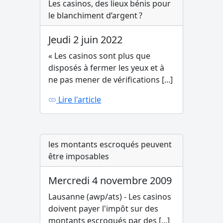
Les casinos, des lieux bénis pour
le blanchiment d’argent ?
Jeudi 2 juin 2022
« Les casinos sont plus que
disposés à fermer les yeux et à
ne pas mener de vérifications [...]
Lire l'article
les montants escroqués peuvent
être imposables
Mercredi 4 novembre 2009
Lausanne (awp/ats) - Les casinos
doivent payer l'impôt sur des
montants escroqués par des [...]