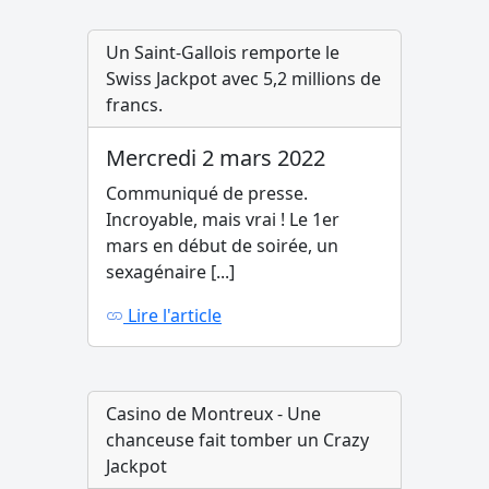
Un Saint-Gallois remporte le
Swiss Jackpot avec 5,2 millions de
francs.
Mercredi 2 mars 2022
Communiqué de presse.
Incroyable, mais vrai ! Le 1er
mars en début de soirée, un
sexagénaire [...]
Lire l'article
Casino de Montreux - Une
chanceuse fait tomber un Crazy
Jackpot