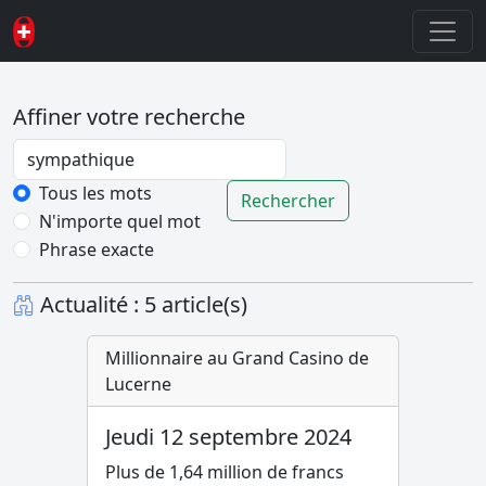
Affiner votre recherche
Password
Tous les mots
Rechercher
N'importe quel mot
Phrase exacte
Actualité : 5 article(s)
Millionnaire au Grand Casino de
Lucerne
Jeudi 12 septembre 2024
Plus de 1,64 million de francs