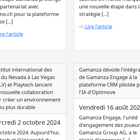
partenariat avec
une nouvelle étape dans l
no.ch pour la plateforme
stratégie [...]
e [...]
Lire l'article
re l'article
stitut international des
Gamanza dévoile l'intégr
 du Nevada à Las Vegas
de Gamanza Engage à la
V) et Playtech lancent
plateforme CRM pilotée p
nouvelle collaboration
l'IA d'Optimove
r créer un environnement
Vendredi 16 aoűt 20
eu plus durable
Gamanza Engage, l'unité
credi 2 octobre 2024
d'engagement des joueur
ctobre 2024. Aujourd'hui,
Gamanza Group AG, a le