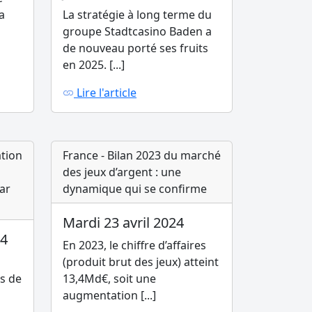
a
La stratégie à long terme du
groupe Stadtcasino Baden a
de nouveau porté ses fruits
en 2025. [...]
Lire l'article
ation
France - Bilan 2023 du marché
des jeux d’argent : une
ar
dynamique qui se confirme
Mardi 23 avril 2024
24
En 2023, le chiffre d’affaires
(produit brut des jeux) atteint
s de
13,4Md€, soit une
augmentation [...]