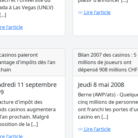
tech et l'Université du
plaisir d'annoncer [...]
ada à Las Vegas (UNLV)
Lire l'article
...]
re l'article
casinos paieront
Bilan 2007 des casinos : 5
ntage d'impôts dès l'an
millions de joueurs ont
chain
dépensé 908 millions CHF
dredi 11 septembre
Jeudi 8 mai 2008
09
Berne (AWP/ats) - Quelqu
acture d'impôt des
cinq millions de personn
nds casinos augmentera
ont franchi les portes d'u
l'an prochain. Malgré
casino en [...]
position de la [...]
Lire l'article
re l'article