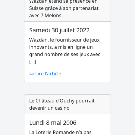
Wazdan étend sa présence en
Suisse grâce à son partenariat
avec 7 Melons.
Samedi 30 juillet 2022
Wazdan, le fournisseur de jeux
innovants, a mis en ligne un
grand nombre de ses jeux avec
[...]
Lire l'article
Le Château d’Ouchy pourrait
devenir un casino
Lundi 8 mai 2006
La Loterie Romande n’a pas