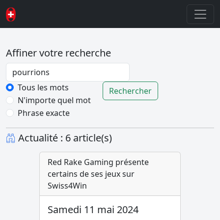
Affiner votre recherche
Password
Tous les mots
Rechercher
N'importe quel mot
Phrase exacte
Actualité : 6 article(s)
Red Rake Gaming présente
certains de ses jeux sur
Swiss4Win
Samedi 11 mai 2024