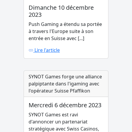
Dimanche 10 décembre
2023
Push Gaming a étendu sa portée
à travers l'Europe suite à son
entrée en Suisse avec [...]
Lire l'article
SYNOT Games forge une alliance
palpiptante dans l'igaming avec
l'opérateur Suisse Pfaffikon
Mercredi 6 décembre 2023
SYNOT Games est ravi
d'annoncer un partenariat
stratégique avec Swiss Casinos,