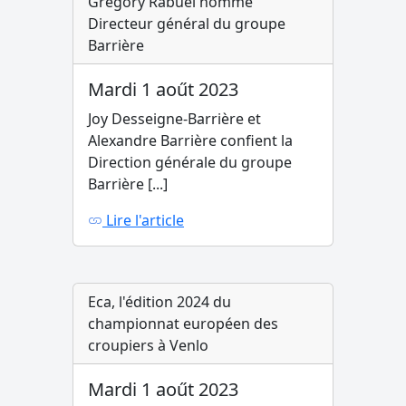
Grégory Rabuel nommé
Directeur général du groupe
Barrière
Mardi 1 aoűt 2023
Joy Desseigne-Barrière et
Alexandre Barrière confient la
Direction générale du groupe
Barrière [...]
Lire l'article
Eca, l'édition 2024 du
championnat européen des
croupiers à Venlo
Mardi 1 aoűt 2023