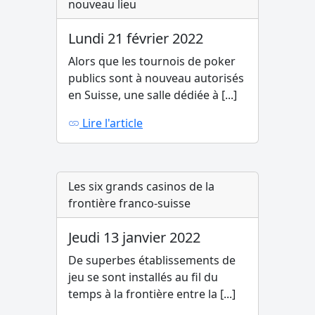
nouveau lieu
Lundi 21 février 2022
Alors que les tournois de poker
publics sont à nouveau autorisés
en Suisse, une salle dédiée à [...]
Lire l'article
Les six grands casinos de la
frontière franco-suisse
Jeudi 13 janvier 2022
De superbes établissements de
jeu se sont installés au fil du
temps à la frontière entre la [...]