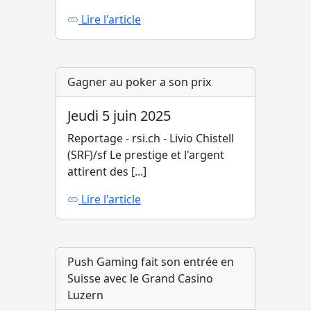
Lire l'article
Gagner au poker a son prix
Jeudi 5 juin 2025
Reportage - rsi.ch - Livio Chistell
(SRF)/sf Le prestige et l'argent
attirent des [...]
Lire l'article
Push Gaming fait son entrée en
Suisse avec le Grand Casino
Luzern