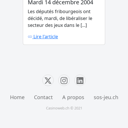
Mardi 14 décembre 2004
Les députés fribourgeois ont
décidé, mardi, de libéraliser le
secteur des jeux dans le [...]
Lire l'article
Home
Contact
A propos
sos-jeu.ch
Casinoweb.ch © 2021