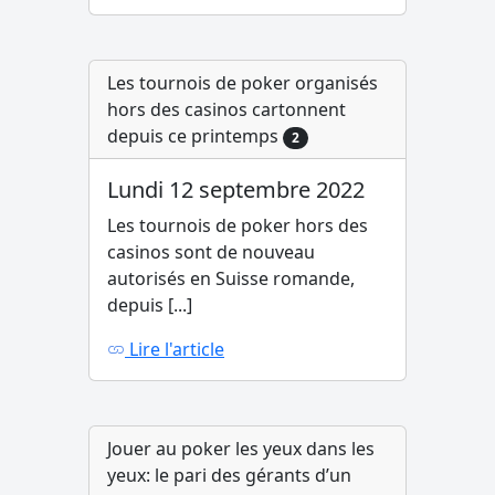
Les tournois de poker organisés
hors des casinos cartonnent
depuis ce printemps
2
Lundi 12 septembre 2022
Les tournois de poker hors des
casinos sont de nouveau
autorisés en Suisse romande,
depuis [...]
Lire l'article
Jouer au poker les yeux dans les
yeux: le pari des gérants d’un