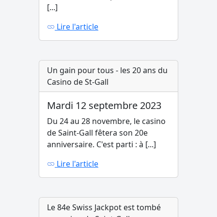
[...]
Lire l'article
Un gain pour tous - les 20 ans du
Casino de St-Gall
Mardi 12 septembre 2023
Du 24 au 28 novembre, le casino
de Saint-Gall fêtera son 20e
anniversaire. C'est parti : à [...]
Lire l'article
Le 84e Swiss Jackpot est tombé