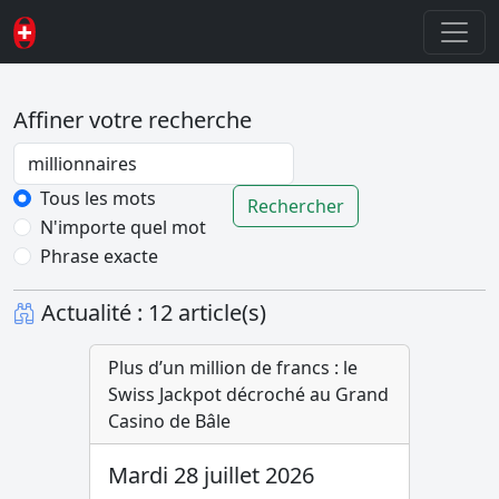
Affiner votre recherche
Password
Tous les mots
Rechercher
N'importe quel mot
Phrase exacte
Actualité : 12 article(s)
Plus d’un million de francs : le
Swiss Jackpot décroché au Grand
Casino de Bâle
Mardi 28 juillet 2026