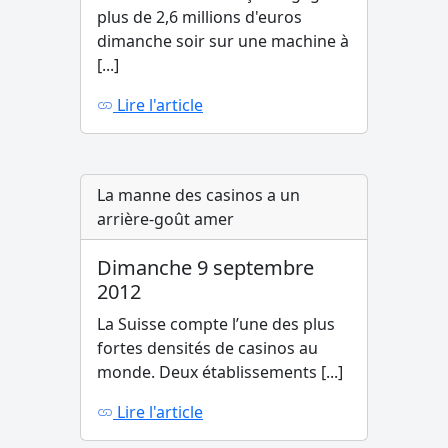
plus de 2,6 millions d'euros
dimanche soir sur une machine à
[...]
Lire l'article
La manne des casinos a un
arrière-goût amer
Dimanche 9 septembre
2012
La Suisse compte l’une des plus
fortes densités de casinos au
monde. Deux établissements [...]
Lire l'article