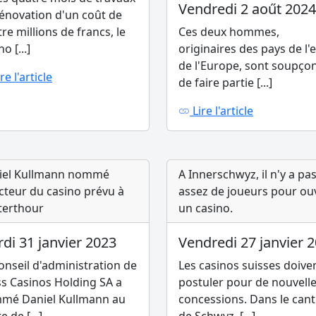
Vendredi 2 aoűt 2024
énovation d'un coût de
re millions de francs, le
Ces deux hommes,
o [...]
originaires des pays de l'e
de l'Europe, sont soupço
re l'article
de faire partie [...]
Lire l'article
iel Kullmann nommé
A Innerschwyz, il n'y a pa
cteur du casino prévu à
assez de joueurs pour ouv
terthour
un casino.
di 31 janvier 2023
Vendredi 27 janvier 
onseil d'administration de
Les casinos suisses doive
s Casinos Holding SA a
postuler pour de nouvell
mé Daniel Kullmann au
concessions. Dans le can