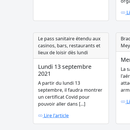
orga
Li
Le pass sanitaire étendu aux
Bra
casinos, bars, restaurants et
Mey
lieux de loisir dès lundi
Mer
Lundi 13 septembre
La s
2021
l'aé
A partir du lundi 13
atta
septembre, il faudra montrer
armé
un certificat Covid pour
Li
pouvoir aller dans [...]
Lire l'article