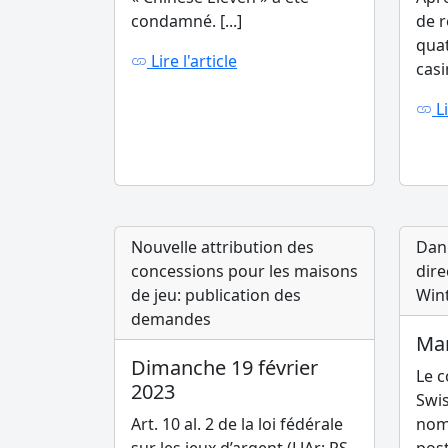
condamné. [...]
de r
quat
Lire l'article
casin
Li
Nouvelle attribution des
Dan
concessions pour les maisons
dire
de jeu: publication des
Win
demandes
Mar
Dimanche 19 février
Le c
2023
Swis
Art. 10 al. 2 de la loi fédérale
nom