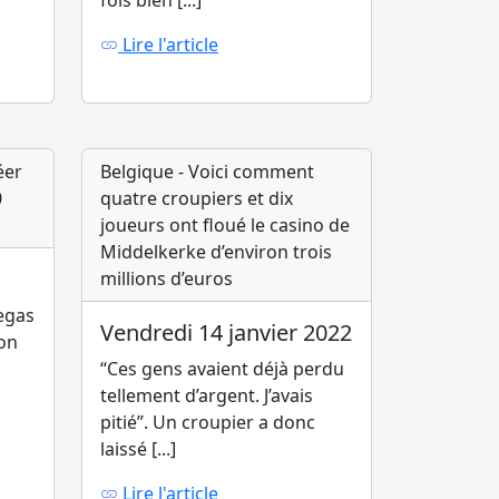
fois bien [...]
Lire l'article
éer
Belgique - Voici comment
0
quatre croupiers et dix
joueurs ont floué le casino de
Middelkerke d’environ trois
millions d’euros
egas
Vendredi 14 janvier 2022
on
“Ces gens avaient déjà perdu
tellement d’argent. J’avais
pitié”. Un croupier a donc
laissé [...]
Lire l'article