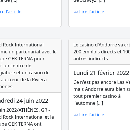
e de [...]
de Schwyz, [...]
re l'article
Lire l'article
 Rock International
Le casino d'Andorre va cr
me un partenariat avec le
200 emplois directs et 10
upe GEK TERNA pour
autres indirects
r un centre de
Lundi 21 février 2022
égiature et un casino de
 au cœur de la Riviera
Ce n'est pas encore Las V
thènes
mais Andorre aura bien s
tout premier casino à
dredi 24 juin 2022
l'automne [...]
uin 2022/ATHÈNES, GR -
Lire l'article
 Rock International et le
upe GEK TERNA ont