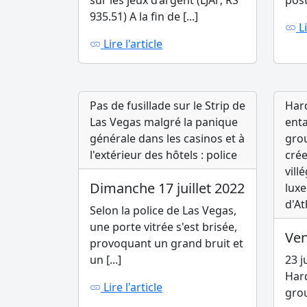
sur les jeux d’argent (LJAr; RS
post
935.51) A la fin de [...]
Li
Lire l'article
Pas de fusillade sur le Strip de
Hard
Las Vegas malgré la panique
enta
générale dans les casinos et à
gro
l'extérieur des hôtels : police
crée
vill
Dimanche 17 juillet 2022
luxe
d'A
Selon la police de Las Vegas,
une porte vitrée s'est brisée,
Ven
provoquant un grand bruit et
un [...]
23 j
Hard
Lire l'article
gro