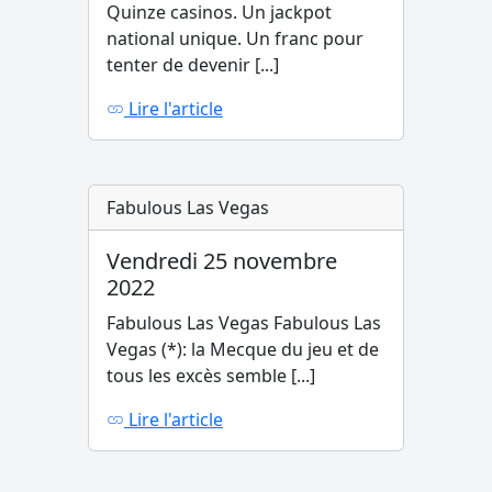
Quinze casinos. Un jackpot
national unique. Un franc pour
tenter de devenir [...]
Lire l'article
Fabulous Las Vegas
Vendredi 25 novembre
2022
Fabulous Las Vegas Fabulous Las
Vegas (*): la Mecque du jeu et de
tous les excès semble [...]
Lire l'article