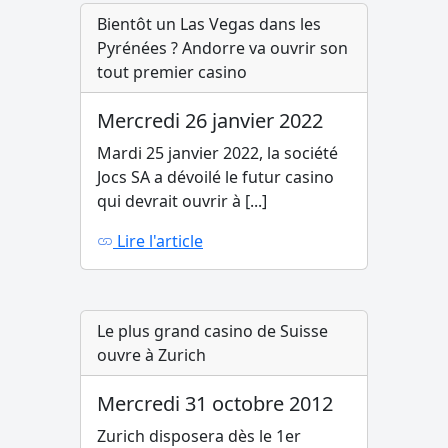
Bientôt un Las Vegas dans les
Pyrénées ? Andorre va ouvrir son
tout premier casino
Mercredi 26 janvier 2022
Mardi 25 janvier 2022, la société
Jocs SA a dévoilé le futur casino
qui devrait ouvrir à [...]
Lire l'article
Le plus grand casino de Suisse
ouvre à Zurich
Mercredi 31 octobre 2012
Zurich disposera dès le 1er