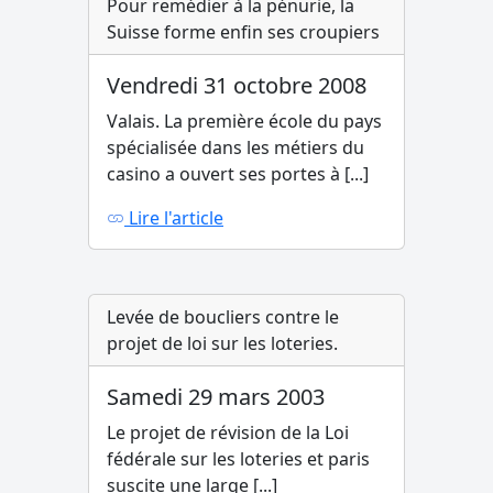
Pour remédier à la pénurie, la
Suisse forme enfin ses croupiers
Vendredi 31 octobre 2008
Valais. La première école du pays
spécialisée dans les métiers du
casino a ouvert ses portes à [...]
Lire l'article
Levée de boucliers contre le
projet de loi sur les loteries.
Samedi 29 mars 2003
Le projet de révision de la Loi
fédérale sur les loteries et paris
suscite une large [...]