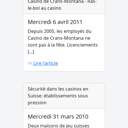
Casino de Crans-Montana - Ras-
le-bol au casino
Mercredi 6 avril 2011
Depuis 2005, les employés du
Casino de Crans-Montana ne
sont pas à la fête. Licenciements
[...]
Lire l'article
Sécurité dans les casinos en
Suisse: établissements sous
pression
Mercredi 31 mars 2010
Deux maisons de jeu suisses