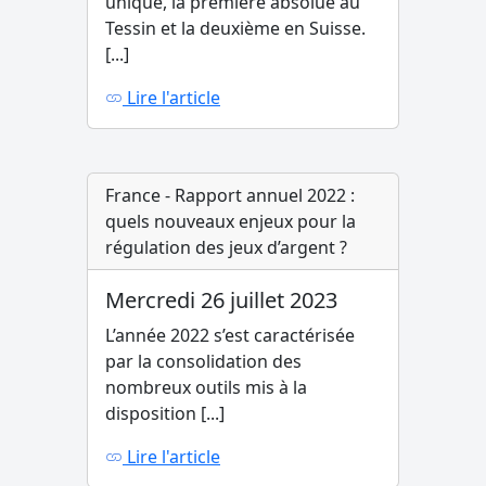
unique, la première absolue au
Tessin et la deuxième en Suisse.
[...]
Lire l'article
France - Rapport annuel 2022 :
quels nouveaux enjeux pour la
régulation des jeux d’argent ?
Mercredi 26 juillet 2023
L’année 2022 s’est caractérisée
par la consolidation des
nombreux outils mis à la
disposition [...]
Lire l'article