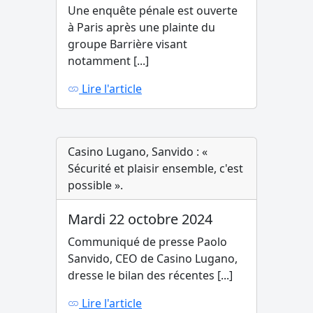
Une enquête pénale est ouverte
à Paris après une plainte du
groupe Barrière visant
notamment [...]
Lire l'article
Casino Lugano, Sanvido : «
Sécurité et plaisir ensemble, c'est
possible ».
Mardi 22 octobre 2024
Communiqué de presse Paolo
Sanvido, CEO de Casino Lugano,
dresse le bilan des récentes [...]
Lire l'article