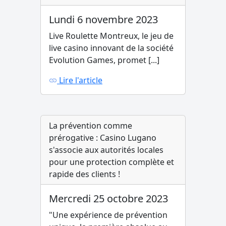
Lundi 6 novembre 2023
Live Roulette Montreux, le jeu de
live casino innovant de la société
Evolution Games, promet [...]
Lire l'article
La prévention comme
prérogative : Casino Lugano
s'associe aux autorités locales
pour une protection complète et
rapide des clients !
Mercredi 25 octobre 2023
"Une expérience de prévention