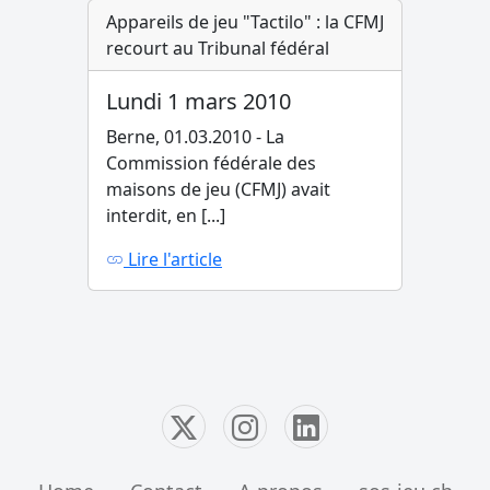
Appareils de jeu "Tactilo" : la CFMJ
recourt au Tribunal fédéral
Lundi 1 mars 2010
Berne, 01.03.2010 - La
Commission fédérale des
maisons de jeu (CFMJ) avait
interdit, en [...]
Lire l'article