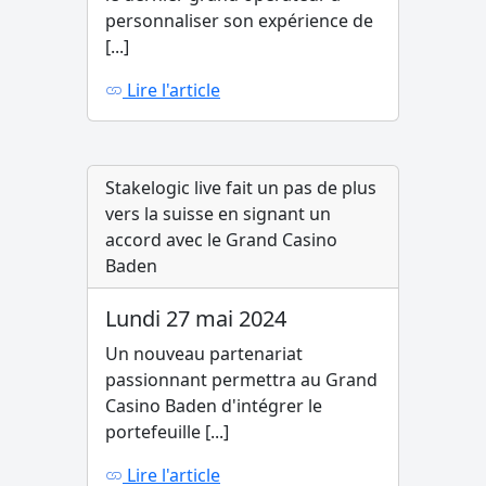
personnaliser son expérience de
[...]
Lire l'article
Stakelogic live fait un pas de plus
vers la suisse en signant un
accord avec le Grand Casino
Baden
Lundi 27 mai 2024
Un nouveau partenariat
passionnant permettra au Grand
Casino Baden d'intégrer le
portefeuille [...]
Lire l'article