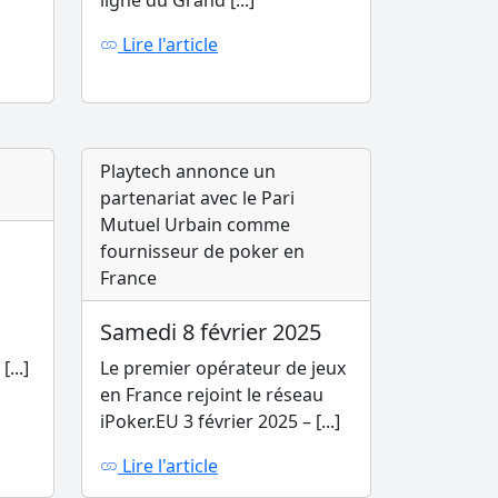
ligne du Grand [...]
Lire l'article
Playtech annonce un
partenariat avec le Pari
Mutuel Urbain comme
fournisseur de poker en
France
Samedi 8 février 2025
...]
Le premier opérateur de jeux
en France rejoint le réseau
iPoker.EU 3 février 2025 – [...]
Lire l'article