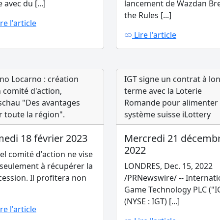
e avec du [...]
lancement de Wazdan Br
the Rules [...]
re l'article
Lire l'article
no Locarno : création
IGT signe un contrat à lo
 comité d'action,
terme avec la Loterie
schau "Des avantages
Romande pour alimenter 
 toute la région".
système suisse iLottery
edi 18 février 2023
Mercredi 21 décemb
2022
el comité d'action ne vise
seulement à récupérer la
LONDRES, Dec. 15, 2022
ession. Il profitera non
/PRNewswire/ -- Internati
Game Technology PLC ("I
(NYSE : IGT) [...]
re l'article