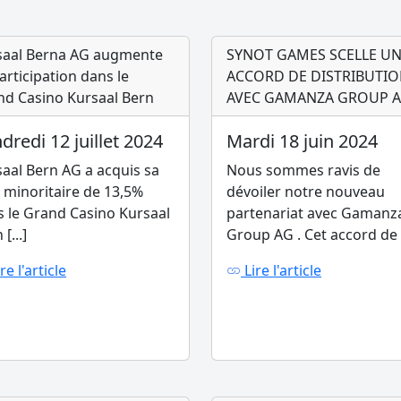
saal Berna AG augmente
SYNOT GAMES SCELLE U
articipation dans le
ACCORD DE DISTRIBUTI
nd Casino Kursaal Bern
AVEC GAMANZA GROUP 
dredi 12 juillet 2024
Mardi 18 juin 2024
aal Bern AG a acquis sa
Nous sommes ravis de
 minoritaire de 13,5%
dévoiler notre nouveau
 le Grand Casino Kursaal
partenariat avec Gamanz
[...]
Group AG . Cet accord de [
re l'article
Lire l'article