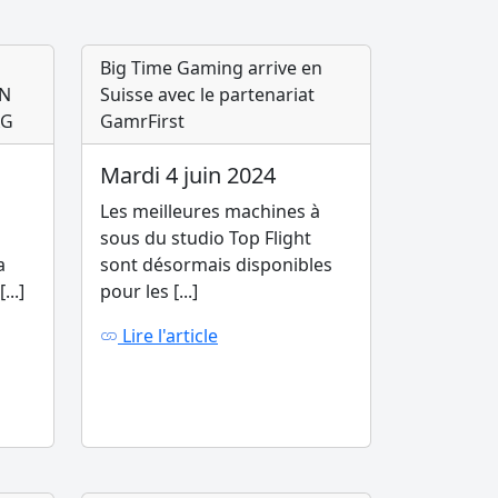
N
Big Time Gaming arrive en
ON
Suisse avec le partenariat
AG
GamrFirst
Mardi 4 juin 2024
Les meilleures machines à
sous du studio Top Flight
a
sont désormais disponibles
...]
pour les [...]
Lire l'article