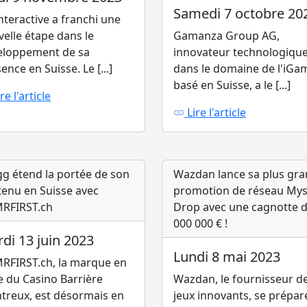
Samedi 7 octobre 20
nteractive a franchi une
elle étape dans le
Gamanza Group AG,
eloppement de sa
innovateur technologiqu
ence en Suisse. Le [...]
dans le domaine de l'iGa
basé en Suisse, a le [...]
re l'article
Lire l'article
g étend la portée de son
Wazdan lance sa plus gr
enu en Suisse avec
promotion de réseau Mys
RFIRST.ch
Drop avec une cagnotte d
000 000 € !
di 13 juin 2023
Lundi 8 mai 2023
RFIRST.ch, la marque en
e du Casino Barrière
Wazdan, le fournisseur d
treux, est désormais en
jeux innovants, se prépar