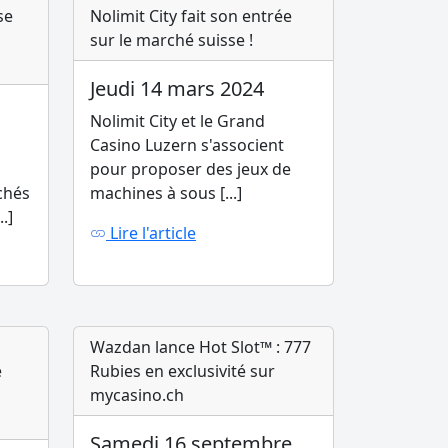
se
Nolimit City fait son entrée
sur le marché suisse !
Jeudi 14 mars 2024
Nolimit City et le Grand
Casino Luzern s'associent
pour proposer des jeux de
chés
machines à sous [...]
.]
Lire l'article
Wazdan lance Hot Slot™ : 777
e
Rubies en exclusivité sur
mycasino.ch
Samedi 16 septembre