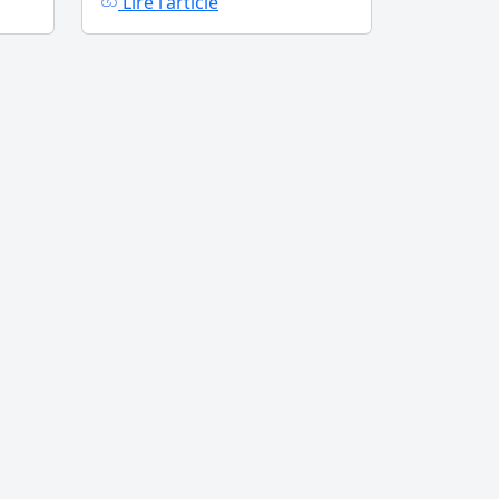
Lire l'article