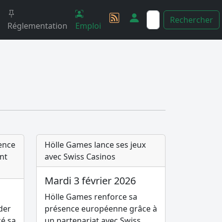
Rechercher
Réglementation
Emploi
ence
Hölle Games lance ses jeux
nt
avec Swiss Casinos
Mardi 3 février 2026
Hölle Games renforce sa
der
présence européenne grâce à
cé sa
un partenariat avec Swiss