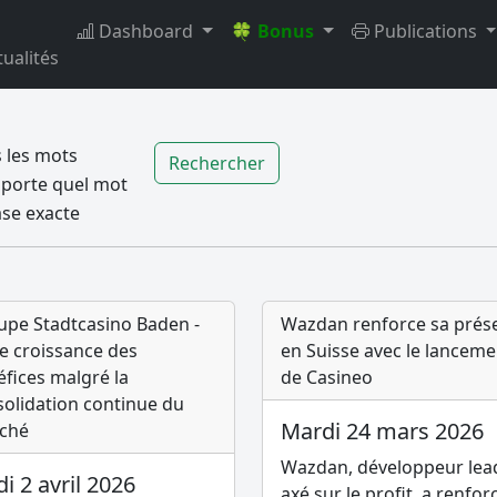
Dashboard
🍀 Bonus
Publications
tualités
 les mots
Rechercher
porte quel mot
se exacte
upe Stadtcasino Baden -
Wazdan renforce sa prés
e croissance des
en Suisse avec le lanceme
fices malgré la
de Casineo
olidation continue du
Mardi 24 mars 2026
ché
Wazdan, développeur lea
di 2 avril 2026
axé sur le profit, a renfor