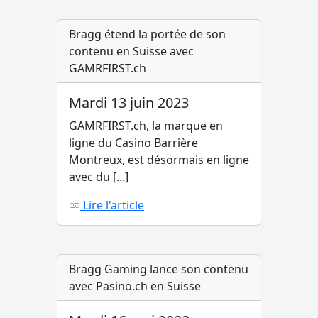
Bragg étend la portée de son
contenu en Suisse avec
GAMRFIRST.ch
Mardi 13 juin 2023
GAMRFIRST.ch, la marque en
ligne du Casino Barrière
Montreux, est désormais en ligne
avec du [...]
Lire l'article
Bragg Gaming lance son contenu
avec Pasino.ch en Suisse