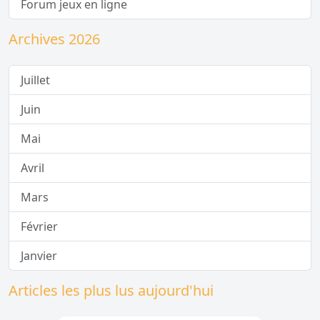
Forum jeux en ligne
Archives 2026
Juillet
Juin
Mai
Avril
Mars
Février
Janvier
Articles les plus lus aujourd'hui