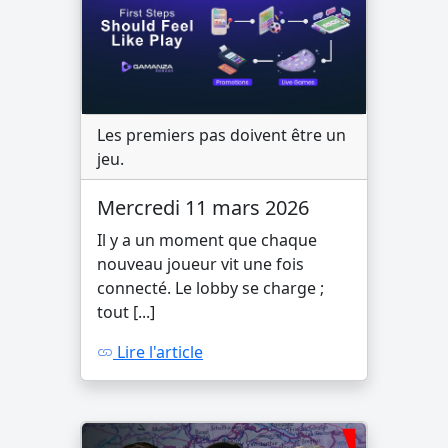
Les premiers pas doivent être un
jeu.
Mercredi 11 mars 2026
Il y a un moment que chaque
nouveau joueur vit une fois
connecté. Le lobby se charge ;
tout [...]
Lire l'article