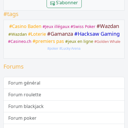
S'abonner
#tags
#Wazdan
#Casino Baden
#Jeux illégaux
#Swiss Poker
#Gamanza
#Hacksaw Gaming
#Loterie
#Wazdan
#premiers pas
#jeux en ligne
#Casineo.ch
#Golden Whale
#poker
#Lucky Arena
Forums
Forum général
Forum roulette
Forum blackjack
Forum poker