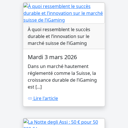
À quoi ressemblent le succès
durable et l’innovation sur le
marché suisse de l’iGaming
Mardi 3 mars 2026
Dans un marché hautement
réglementé comme la Suisse, la
croissance durable de l’iGaming
est [...]
Lire l'article