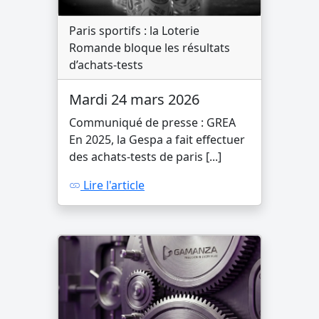
Paris sportifs : la Loterie
Romande bloque les résultats
d’achats-tests
Mardi 24 mars 2026
Communiqué de presse : GREA
En 2025, la Gespa a fait effectuer
des achats-tests de paris [...]
Lire l'article