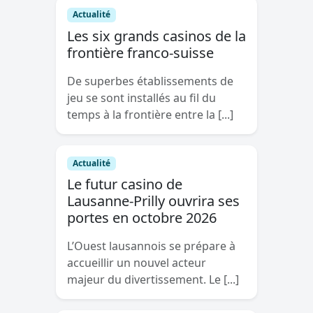
Actualité
Les six grands casinos de la
frontière franco-suisse
De superbes établissements de
jeu se sont installés au fil du
temps à la frontière entre la [...]
Actualité
Le futur casino de
Lausanne-Prilly ouvrira ses
portes en octobre 2026
L’Ouest lausannois se prépare à
accueillir un nouvel acteur
majeur du divertissement. Le [...]