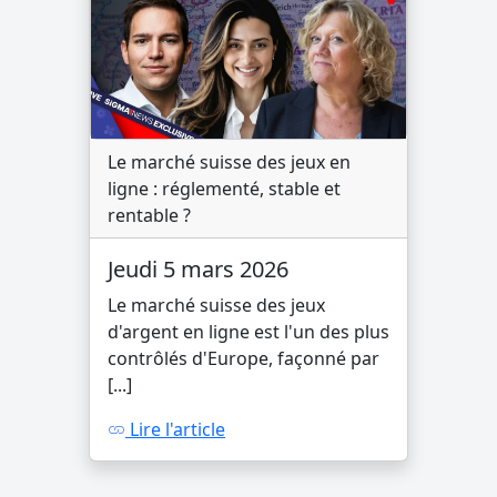
Le marché suisse des jeux en
ligne : réglementé, stable et
rentable ?
Jeudi 5 mars 2026
Le marché suisse des jeux
d'argent en ligne est l'un des plus
contrôlés d'Europe, façonné par
[...]
Lire l'article