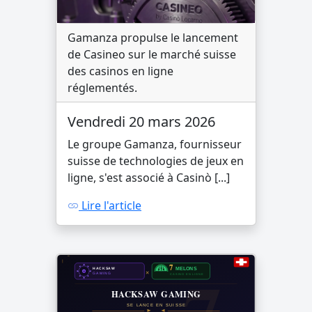
Gamanza propulse le lancement
de Casineo sur le marché suisse
des casinos en ligne
réglementés.
Vendredi 20 mars 2026
Le groupe Gamanza, fournisseur
suisse de technologies de jeux en
ligne, s'est associé à Casinò [...]
Lire l'article