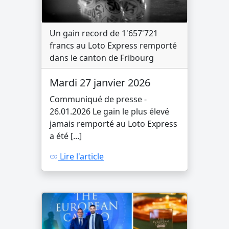
Un gain record de 1'657'721
francs au Loto Express remporté
dans le canton de Fribourg
Mardi 27 janvier 2026
Communiqué de presse -
26.01.2026 Le gain le plus élevé
jamais remporté au Loto Express
a été [...]
Lire l'article