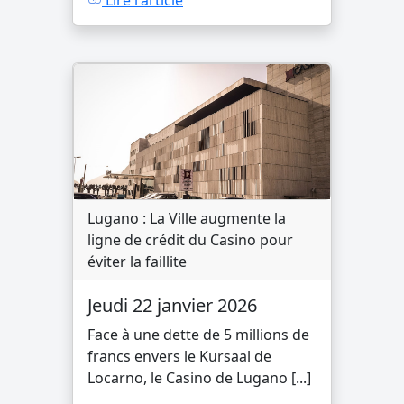
Lugano : La Ville augmente la
ligne de crédit du Casino pour
éviter la faillite
Jeudi 22 janvier 2026
Face à une dette de 5 millions de
francs envers le Kursaal de
Locarno, le Casino de Lugano [...]