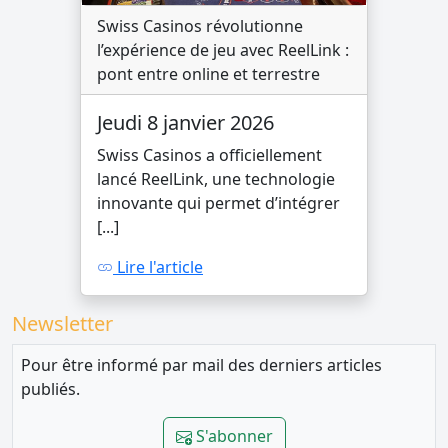
Swiss Casinos révolutionne
l’expérience de jeu avec ReelLink :
pont entre online et terrestre
Jeudi 8 janvier 2026
Swiss Casinos a officiellement
lancé ReelLink, une technologie
innovante qui permet d’intégrer
[...]
Lire l'article
Newsletter
Pour être informé par mail des derniers articles
publiés.
S'abonner