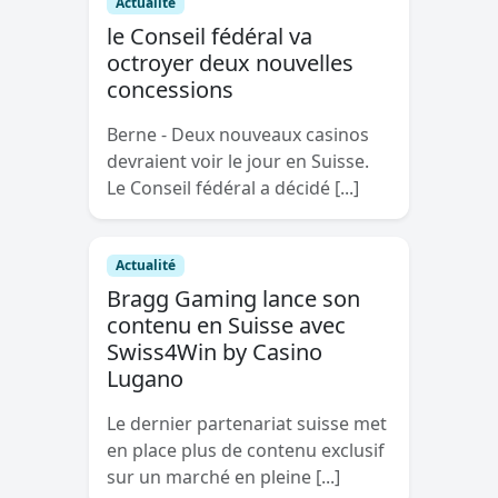
Actualité
le Conseil fédéral va
octroyer deux nouvelles
concessions
Berne - Deux nouveaux casinos
devraient voir le jour en Suisse.
Le Conseil fédéral a décidé [...]
Actualité
Bragg Gaming lance son
contenu en Suisse avec
Swiss4Win by Casino
Lugano
Le dernier partenariat suisse met
en place plus de contenu exclusif
sur un marché en pleine [...]