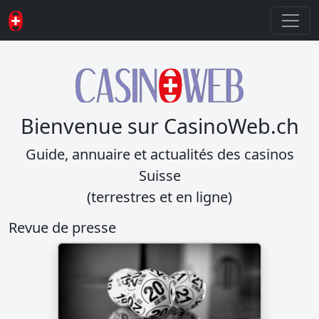
Bienvenue sur CasinoWeb.ch
Guide, annuaire et actualités des casinos
Suisse
(terrestres et en ligne)
Revue de presse