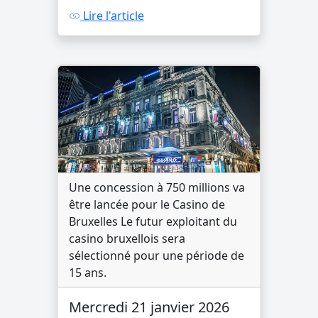
Lire l'article
Une concession à 750 millions va
être lancée pour le Casino de
Bruxelles Le futur exploitant du
casino bruxellois sera
sélectionné pour une période de
15 ans.
Mercredi 21 janvier 2026