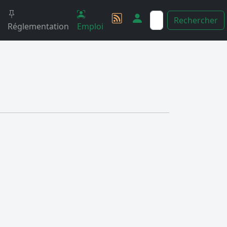
Rechercher
Réglementation
Emploi