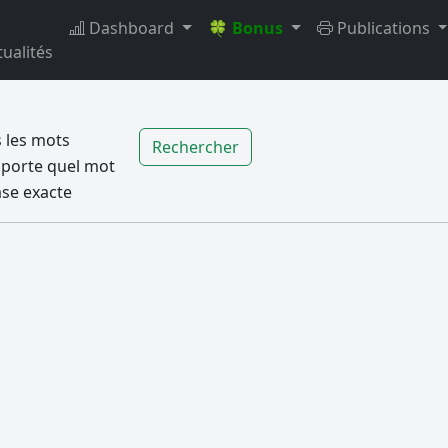
Dashboard
🍀 Bonus
Publications
tualités
 les mots
Rechercher
porte quel mot
se exacte