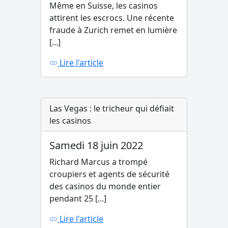
Même en Suisse, les casinos
attirent les escrocs. Une récente
fraude à Zurich remet en lumière
[...]
Lire l'article
Las Vegas : le tricheur qui défiait
les casinos
Samedi 18 juin 2022
Richard Marcus a trompé
croupiers et agents de sécurité
des casinos du monde entier
pendant 25 [...]
Lire l'article