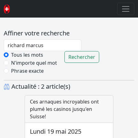
Affiner votre recherche
Password
Tous les mots
Rechercher
N'importe quel mot
Phrase exacte
Actualité : 2 article(s)
Ces arnaques incroyables ont
plumé les casinos jusqu'en
Suisse!
Lundi 19 mai 2025