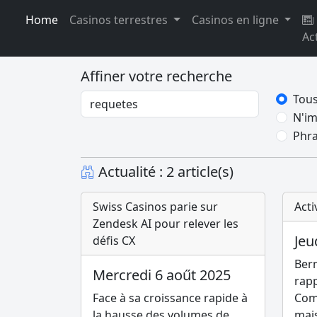
Home
Casinos terrestres
Casinos en ligne
Ac
Affiner votre recherche
Password
Tous
N'im
Phra
Actualité : 2 article(s)
Swiss Casinos parie sur
Acti
Zendesk AI pour relever les
Jeu
défis CX
Bern
Mercredi 6 aoűt 2025
rapp
Face à sa croissance rapide à
Com
la hausse des volumes de
mais